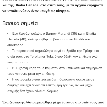
και της Bhatia Hansda, στο σπίτι τους, με τα αρχικά ευρήματα
να υποδεικνύουν έναν καυγά ως κίνητρο.
Βασικά σημεία
Ένα ζευγάρι φυλών, ο Barney Marandi (35) και η Bhatia
Hansda (40), δολοφονήθηκαν βάναυσα στο Giridih του
Jharkhand.
Το περιστατικό σημειώθηκε αργά το βράδυ της Τρίτης στο
σπίτι τους στο Tereltaner Tula, όπου δέχθηκαν επίθεση ενώ
κοιμόντουσαν.
Η 11χρονη κόρη τους κοιμόταν στο μπαλκόνι και ενημέρωσε
τους γείτονες μετά την επίθεση.
Η αστυνομία υποπτεύεται ότι η δολοφονία οφείλεται σε
διαμάχη και έχει ξεκινήσει λεπτομερή έρευνα, αν και μέχρι
στιγμής δεν έχουν γίνει συλλήψεις.
Ένα ζευγάρι φυλών μαχαιρώθηκε μέχρι θανάτου στο σπίτι τους από