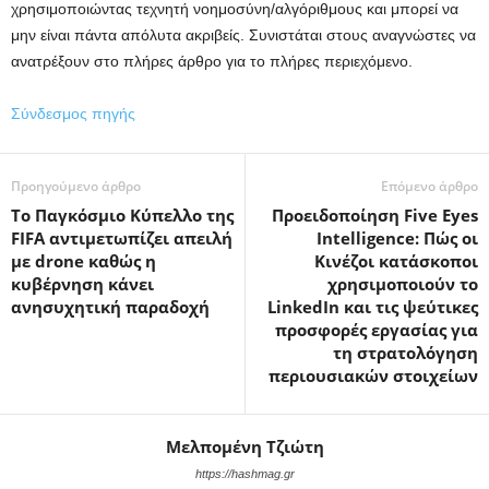
χρησιμοποιώντας τεχνητή νοημοσύνη/αλγόριθμους και μπορεί να
μην είναι πάντα απόλυτα ακριβείς. Συνιστάται στους αναγνώστες να
ανατρέξουν στο πλήρες άρθρο για το πλήρες περιεχόμενο.
Σύνδεσμος πηγής
Προηγούμενο άρθρο
Επόμενο άρθρο
Το Παγκόσμιο Κύπελλο της
Προειδοποίηση Five Eyes
FIFA αντιμετωπίζει απειλή
Intelligence: Πώς οι
με drone καθώς η
Κινέζοι κατάσκοποι
κυβέρνηση κάνει
χρησιμοποιούν το
ανησυχητική παραδοχή
LinkedIn και τις ψεύτικες
προσφορές εργασίας για
τη στρατολόγηση
περιουσιακών στοιχείων
Μελπομένη Τζιώτη
https://hashmag.gr