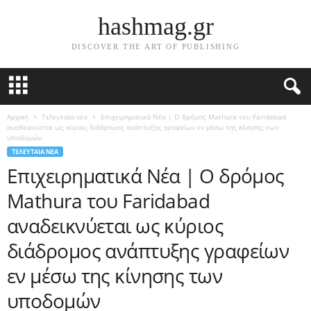
hashmag.gr
DISCOVER THE ART OF PUBLISHING
Αρχική
Τελευταία νέα
Επιχειρηματικά Νέα | Ο δρόμος Mathura του Faridabad
αναδεικνύεται ως κύριος διάδρομος ανάπτυξης γραφείων εν μέσω της κίνησης των
υποδομών
ΤΕΛΕΥΤΑΊΑ ΝΈΑ
Επιχειρηματικά Νέα | Ο δρόμος
Mathura του Faridabad
αναδεικνύεται ως κύριος
διάδρομος ανάπτυξης γραφείων
εν μέσω της κίνησης των
υποδομών