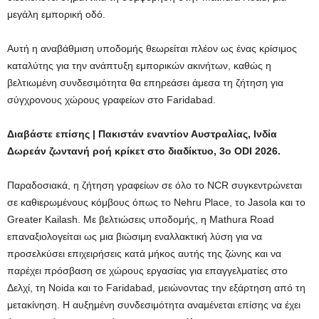
μεγάλη εμπορική οδό.
Αυτή η αναβάθμιση υποδομής θεωρείται πλέον ως ένας κρίσιμος
καταλύτης για την ανάπτυξη εμπορικών ακινήτων, καθώς η
βελτιωμένη συνδεσιμότητα θα επηρεάσει άμεσα τη ζήτηση για
σύγχρονους χώρους γραφείων στο Faridabad.
Διαβάστε επίσης | Πακιστάν εναντίον Αυστραλίας, Ινδία
Δωρεάν ζωντανή ροή κρίκετ στο διαδίκτυο, 3ο ODI 2026.
Παραδοσιακά, η ζήτηση γραφείων σε όλο το NCR συγκεντρώνεται
σε καθιερωμένους κόμβους όπως το Nehru Place, το Jasola και το
Greater Kailash. Με βελτιώσεις υποδομής, η Mathura Road
επαναξιολογείται ως μια βιώσιμη εναλλακτική λύση για να
προσελκύσει επιχειρήσεις κατά μήκος αυτής της ζώνης και να
παρέχει πρόσβαση σε χώρους εργασίας για επαγγελματίες στο
Δελχί, τη Noida και το Faridabad, μειώνοντας την εξάρτηση από τη
μετακίνηση. Η αυξημένη συνδεσιμότητα αναμένεται επίσης να έχει