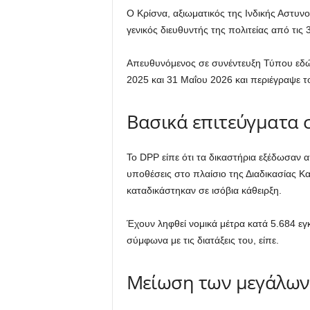
Ο Κρίσνα, αξιωματικός της Ινδικής Αστυν
γενικός διευθυντής της πολιτείας από τι
Απευθυνόμενος σε συνέντευξη Τύπου εδώ,
2025 και 31 Μαΐου 2026 και περιέγραψε τ
Βασικά επιτεύγματα σ
Το DPP είπε ότι τα δικαστήρια εξέδωσαν 
υποθέσεις στο πλαίσιο της Διαδικασίας Κ
καταδικάστηκαν σε ισόβια κάθειρξη.
Έχουν ληφθεί νομικά μέτρα κατά 5.684 εγ
σύμφωνα με τις διατάξεις του, είπε.
Μείωση των μεγάλων