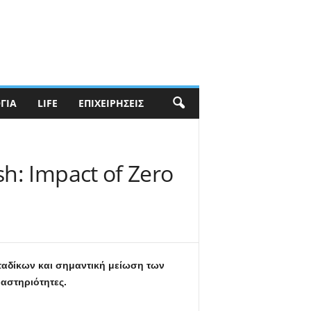
ΓΊΑ
LIFE
ΕΠΙΧΕΙΡΉΣΕΙΣ
h: Impact of Zero
ταδίκων και σημαντική μείωση των
αστηριότητες.