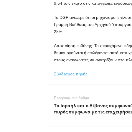
9,54 τοις εκατό στις καταγγελίες ενδοοικογ
Το DGP ανέφερε ότι οι μηχανισμοί επίλυσ
Γραμμή Βοήθειας του Αρχηγού Υπουργού
28%.
Αποποίηση ευθύνης: Το περιεχόμενο ειδήσε
δημιουργούνται ή επιλέγονται αυτόματα χ
στους αναγνώστες να ανατρέξουν στο πλή
Σύνδεσμος πηγής
Προηγούμενο άρθρο
Το Ισραήλ και ο Λίβανος συμφωνο
πυρός σύμφωνα με τις επιχειρήσει