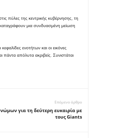
τις πύλες της κεντρικής κυβέρνησης, τη
καταγράφουν μια συνδυασμένη μείωση
κεφαλίδες ενοτήτων και οι εικόνες
ι πάντα απόλυτα ακριβείς. Συνιστάται
Επόμενο άρθρο
γνώμων για τη δεύτερη ευκαιρία με
τους Giants