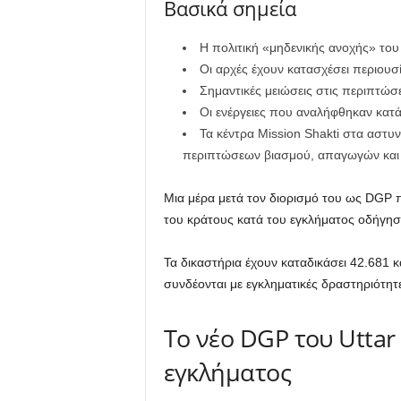
Βασικά σημεία
Η πολιτική «μηδενικής ανοχής» το
Οι αρχές έχουν κατασχέσει περιουσ
Σημαντικές μειώσεις στις περιπτώσ
Οι ενέργειες που αναλήφθηκαν κατά
Τα κέντρα Mission Shakti στα αστυ
περιπτώσεων βιασμού, απαγωγών και ε
Μια μέρα μετά τον διορισμό του ως DGP π
του κράτους κατά του εγκλήματος οδήγησ
Τα δικαστήρια έχουν καταδικάσει 42.681 
συνδέονται με εγκληματικές δραστηριότητ
Το νέο DGP του Uttar
εγκλήματος