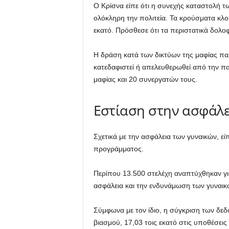
Ο Κρίσνα είπε ότι η συνεχής καταστολή τ
ολόκληρη την πολιτεία. Τα κρούσματα κλοπ
εκατό. Πρόσθεσε ότι τα περιστατικά δολο
Η δράση κατά των δικτύων της μαφίας παρ
κατεδαφιστεί ή απελευθερωθεί από την πα
μαφίας και 20 συνεργατών τους.
Εστίαση στην ασφάλ
Σχετικά με την ασφάλεια των γυναικών, εί
προγράμματος.
Περίπου 13.500 στελέχη αναπτύχθηκαν για
ασφάλεια και την ενδυνάμωση των γυναικ
Σύμφωνα με τον ίδιο, η σύγκριση των δεδο
βιασμού, 17,03 τοις εκατό στις υποθέσει