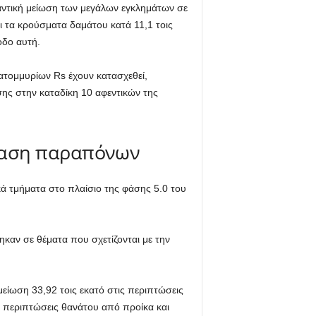
μαντική μείωση των μεγάλων εγκλημάτων σε
αι τα κρούσματα δαμάτου κατά 11,1 τοις
οδο αυτή.
ατομμυρίων Rs έχουν κατασχεθεί,
ης στην καταδίκη 10 αφεντικών της
σταση παραπόνων
ικά τμήματα στο πλαίσιο της φάσης 5.0 του
καν σε θέματα που σχετίζονται με την
μείωση 33,92 τοις εκατό στις περιπτώσεις
ς περιπτώσεις θανάτου από προίκα και