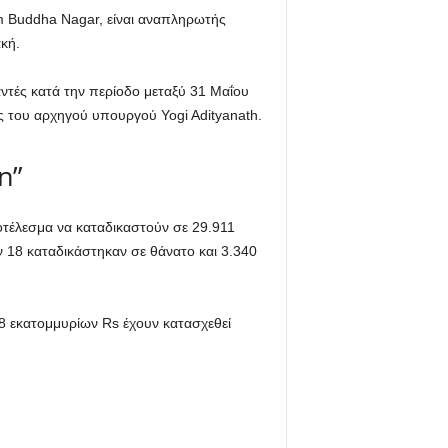
am Buddha Nagar, είναι αναπληρωτής
κή.
τές κατά την περίοδο μεταξύ 31 Μαΐου
ς του αρχηγού υπουργού Yogi Adityanath.
n”
οτέλεσμα να καταδικαστούν σε 29.911
ν 18 καταδικάστηκαν σε θάνατο και 3.340
38 εκατομμυρίων Rs έχουν κατασχεθεί