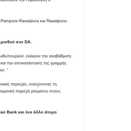
 Pampore-Rawalpora και Rawalpora-
 μισθού συν DA.
ωθυπουργού, ενέκρινε την αναβάθμιση
s και την αποκατάσταση της γραμμής
σ. ”
νικές περιοχές, ενισχύοντας τη
λεσματική παροχή ρεύματος στους
an Bank και ένα άλλο άτομο