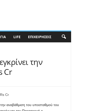
ΓΊΑ
LIFE
ΕΠΙΧΕΙΡΉΣΕΙΣ
εγκρίνει την
s Cr
νε την αναβάθμιση του υποσταθμού του
ανακοίνωσε την Παρασκευή ο