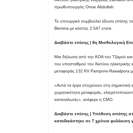
πρωθυπουργός Omar Abdullah.
Το υπουργικό συμβούλιο έδωσε επίσης τ
Bemina με κόστος 2.547 crore.
Διαβάστε επίσης | 8η Μισθολογική Επι
Μια δήλωση από την ΚΟΑ του Τζαμού και 
του υποσταθμού του δικτύου ηλεκτρικής 
μεταφοράς 132 KV Pampore-Rawalpora με
«Αυτά τα έργα στοχεύουν στη σημαντική εν
χωρητικότητα μεταφοράς, ελαχιστοποιώντα
καταναλωτές», ανέφερε η CMO.
Διαβάστε επίσης | Υπόθεση απάτης στ
καταδικάστηκε σε 7 χρόνια φυλάκιση 