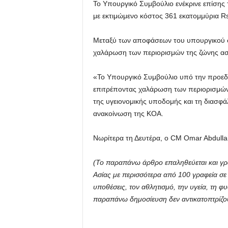
Το Υπουργικό Συμβούλιο ενέκρινε επίσης
με εκτιμώμενο κόστος 361 εκατομμύρια Rs
Μεταξύ των αποφάσεων του υπουργικού σ
χαλάρωση των περιορισμών της ζώνης ασφ
«Το Υπουργικό Συμβούλιο υπό την προεδ
επιτρέποντας χαλάρωση των περιορισμών 
της υγειονομικής υποδομής και τη διασφ
ανακοίνωση της ΚΟΑ.
Νωρίτερα τη Δευτέρα, ο CM Omar Abdullah
(Το παραπάνω άρθρο επαληθεύεται και γρά
Ασίας με περισσότερα από 100 γραφεία σε όλ
υποθέσεις, τον αθλητισμό, την υγεία, τη φ
παραπάνω δημοσίευση δεν αντικατοπτρίζο