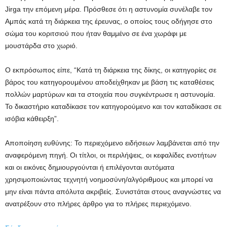
Jirga την επόμενη μέρα. Πρόσθεσε ότι η αστυνομία συνέλαβε τον
Αμπάς κατά τη διάρκεια της έρευνας, ο οποίος τους οδήγησε στο
σώμα του κοριτσιού που ήταν θαμμένο σε ένα χωράφι με
μουστάρδα στο χωριό.
Ο εκπρόσωπος είπε, “Κατά τη διάρκεια της δίκης, οι κατηγορίες σε
βάρος του κατηγορουμένου αποδείχθηκαν με βάση τις καταθέσεις
πολλών μαρτύρων και τα στοιχεία που συγκέντρωσε η αστυνομία.
Το δικαστήριο καταδίκασε τον κατηγορούμενο και τον καταδίκασε σε
ισόβια κάθειρξη”.
Αποποίηση ευθύνης: Το περιεχόμενο ειδήσεων λαμβάνεται από την
αναφερόμενη πηγή. Οι τίτλοι, οι περιλήψεις, οι κεφαλίδες ενοτήτων
και οι εικόνες δημιουργούνται ή επιλέγονται αυτόματα
χρησιμοποιώντας τεχνητή νοημοσύνη/αλγόριθμους και μπορεί να
μην είναι πάντα απόλυτα ακριβείς. Συνιστάται στους αναγνώστες να
ανατρέξουν στο πλήρες άρθρο για το πλήρες περιεχόμενο.