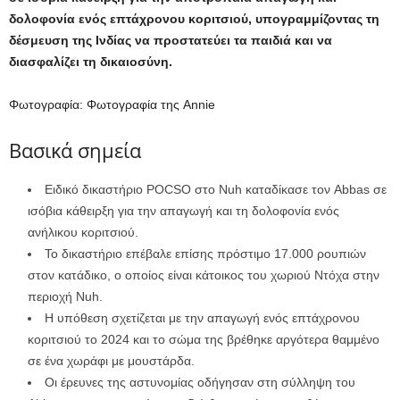
δολοφονία ενός επτάχρονου κοριτσιού, υπογραμμίζοντας τη
δέσμευση της Ινδίας να προστατεύει τα παιδιά και να
διασφαλίζει τη δικαιοσύνη.
Φωτογραφία: Φωτογραφία της Annie
Βασικά σημεία
Ειδικό δικαστήριο POCSO στο Nuh καταδίκασε τον Abbas σε
ισόβια κάθειρξη για την απαγωγή και τη δολοφονία ενός
ανήλικου κοριτσιού.
Το δικαστήριο επέβαλε επίσης πρόστιμο 17.000 ρουπιών
στον κατάδικο, ο οποίος είναι κάτοικος του χωριού Ντόχα στην
περιοχή Nuh.
Η υπόθεση σχετίζεται με την απαγωγή ενός επτάχρονου
κοριτσιού το 2024 και το σώμα της βρέθηκε αργότερα θαμμένο
σε ένα χωράφι με μουστάρδα.
Οι έρευνες της αστυνομίας οδήγησαν στη σύλληψη του