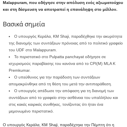
Malappuram, που οδήγησε στην απόλυση ενός αξιωματούχου
και στη δέσμευση να αποτραπεί η επανάληψη στο μέλλον.
Βασικά σημεία
Ο υπουργός Κεράλα, KM Shaji, παραδέχθηκε την ακυρότητα
της διανομής των συντάξεων πρόνοιας από το πολιτικό γραφείο
του UDF στο Malappuram.
Το περιστατικό στο Pulpatta panchayat οδήγησε σε
ισχυρισμούς παραβίασης του κανόνα από το CPI(M) MLA K
Premkumar.
Ο υπεύθυνος για την παράδοση των συντάξεων
απομακρύνθηκε από τη θέση του μετά την αντιπαράθεση.
Ο υπουργός απέδωσε την απόφαση για τη διανομή των
συντάξεων από το γραφείο στην ασθένεια του υπαλλήλου και
στις κακές καιρικές συνθήκες, τονίζοντας ότι ήταν ένα
μεμονωμένο περιστατικό.
Ο υπουργός Κεράλα, KM Shaji, παραδέχτηκε την Πέμπτη ότι η