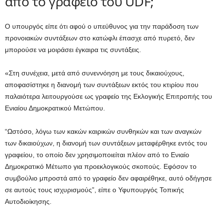
από το γραφείο του UDF;
Ο υπουργός είπε ότι αφού ο υπεύθυνος για την παράδοση των
προνοιακών συντάξεων στο κατώφλι έπασχε από πυρετό, δεν
μπορούσε να μοιράσει έγκαιρα τις συντάξεις.
«Στη συνέχεια, μετά από συνεννόηση με τους δικαιούχους,
αποφασίστηκε η διανομή των συντάξεων εκτός του κτιρίου που
παλαιότερα λειτουργούσε ως γραφείο της Εκλογικής Επιτροπής του
Ενιαίου Δημοκρατικού Μετώπου.
“Ωστόσο, λόγω των κακών καιρικών συνθηκών και των αναγκών
των δικαιούχων, η διανομή των συντάξεων μεταφέρθηκε εντός του
γραφείου, το οποίο δεν χρησιμοποιείται πλέον από το Ενιαίο
Δημοκρατικό Μέτωπο για προεκλογικούς σκοπούς. Εφόσον το
συμβούλιο μπροστά από το γραφείο δεν αφαιρέθηκε, αυτό οδήγησε
σε αυτούς τους ισχυρισμούς”, είπε ο Υφυπουργός Τοπικής
Αυτοδιοίκησης.