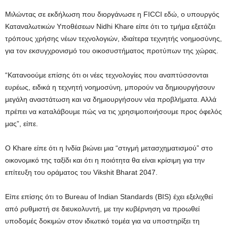
Μιλώντας σε εκδήλωση που διοργάνωσε η FICCI εδώ, ο υπουργός
Καταναλωτικών Υποθέσεων Nidhi Khare είπε ότι το τμήμα εξετάζει
τρόπους χρήσης νέων τεχνολογιών, ιδιαίτερα τεχνητής νοημοσύνης,
για τον εκσυγχρονισμό του οικοσυστήματος προτύπων της χώρας.
“Κατανοούμε επίσης ότι οι νέες τεχνολογίες που αναπτύσσονται
ευρέως, ειδικά η τεχνητή νοημοσύνη, μπορούν να δημιουργήσουν
μεγάλη αναστάτωση και να δημιουργήσουν νέα προβλήματα. Αλλά
πρέπει να καταλάβουμε πώς να τις χρησιμοποιήσουμε προς όφελός
μας”, είπε.
Ο Khare είπε ότι η Ινδία βιώνει μια “στιγμή μετασχηματισμού” στο
οικονομικό της ταξίδι και ότι η ποιότητα θα είναι κρίσιμη για την
επίτευξη του οράματος του Vikshit Bharat 2047.
Είπε επίσης ότι το Bureau of Indian Standards (BIS) έχει εξελιχθεί
από ρυθμιστή σε διευκολυντή, με την κυβέρνηση να προωθεί
υποδομές δοκιμών στον ιδιωτικό τομέα για να υποστηρίξει τη