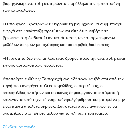
βιομηχανική ανάπτυξη διατηρώντας παράλληλα την εμπιστοσύνη
των καταναλωτών.
Ο υπουργός Εξωτερικών ενθάρρυνε τη βιομηχανία να συμμετάσχει
ενεργά στην ανάπτυξη προτύπων και είπε ότι η κυβέρνηση
βρίσκεται στη διαδικασία αντικατάστασης των απαρχαιωμένων
μεθόδων δοκιμών με ταχύτερες και πιο ακριβείς διαδικασίες.
«Η ποιότητα δεν είναι απλώς ένας δρόμος προς την ανάπτυξη, είναι
επίσης αυτοσκοπός», πρόσθεσε.
Αποποίηση ευθύνης: Το περιεχόμενο ειδήσεων λαμβάνεται από την
πηγή που αναφέρεται. Οι επικεφαλίδες, οι περιλήψεις, οι
επικεφαλίδες ενοτήτων και οι εικόνες δημιουργούνται αυτόματα ή
επιλέγονται από τεχνητή νοημοσύνη/αλγόριθμους και μπορεί να μην
είναι πάντα απόλυτα ακριβείς. Συνιστάται στους αναγνώστες να
ανατρέξουν στο πλήρες άρθρο για το πλήρες περιεχόμενο.
Σύνδεσμος πηγής