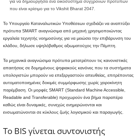
για να δημιουργήσει ένα οικοσύστημα σύγχρονων προτύπων
που είναι κρίσιμο για το Vikshit Bharat 2047.
Το Υπουργείο Καταναλωτικών Υποθέσεων σχεδιάζει να αναπτύξει
πρότυπα SMART αναγνώσιμα από μηχανή χρησιμοποιώντας
εργαλεία τεχνητής νοημοσύνης για να μειώσει την επιβάρυνση του
κλάδου, δήλωσε υψηλόβαθμος αξιωματούχος την Πέμπτη.
Τα μηχανικά αναγνώσιμα πρότυπα μετατρέπουν τις κανονιστικές
απαιτήσεις σε δομημένους ψηφιακούς κανόνες που τα συστήματα
υπολογιστών μπορούν να επεξεργαστούν απευθείας, επιτρέποντας
αυτοματοποιημένες δοκιμές συμμόρφωσης χωρίς χειροκίνητη
παρέμβαση. Οι μορφές SMART (Standard Machine Accessible,
Readable and Transferable) προχωρούν ένα βήμα παραπέρα
καθώς είναι δυναμικές, συνεχώς ενημερώνονται και
ενσωματώνονται σε κύκλους ζωής λογισμικού και παραγωγής.
Το BIS γίνεται συντονιστής