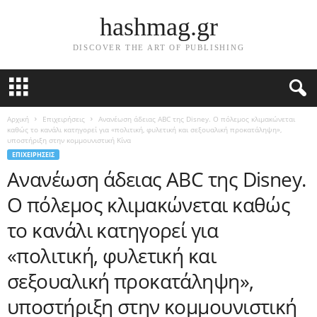
hashmag.gr
DISCOVER THE ART OF PUBLISHING
Αρχική
Επιχειρήσεις
Ανανέωση άδειας ABC της Disney. Ο πόλεμος κλιμακώνεται
καθώς το κανάλι κατηγορεί για «πολιτική, φυλετική και σεξουαλική προκατάληψη»,
υποστήριξη στην κομμουνιστική Κίνα
ΕΠΙΧΕΙΡΉΣΕΙΣ
Ανανέωση άδειας ABC της Disney.
Ο πόλεμος κλιμακώνεται καθώς
το κανάλι κατηγορεί για
«πολιτική, φυλετική και
σεξουαλική προκατάληψη»,
υποστήριξη στην κομμουνιστική