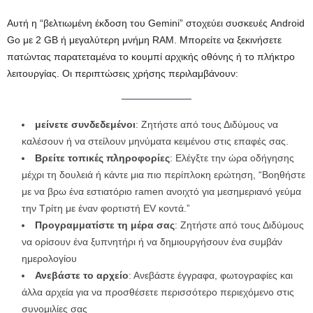
Αυτή η “βελτιωμένη έκδοση του Gemini” στοχεύει συσκευές Android
Go με 2 GB ή μεγαλύτερη μνήμη RAM. Μπορείτε να ξεκινήσετε
πατώντας παρατεταμένα το κουμπί αρχικής οθόνης ή το πλήκτρο
λειτουργίας. Οι περιπτώσεις χρήσης περιλαμβάνουν:
μείνετε συνδεδεμένοι
: Ζητήστε από τους Διδύμους να
καλέσουν ή να στείλουν μηνύματα κειμένου στις επαφές σας.
Βρείτε τοπικές πληροφορίες
: Ελέγξτε την ώρα οδήγησης
μέχρι τη δουλειά ή κάντε μια πιο περίπλοκη ερώτηση, “Βοηθήστε
με να βρω ένα εστιατόριο ramen ανοιχτό για μεσημεριανό γεύμα
την Τρίτη με έναν φορτιστή EV κοντά.”
Προγραμματίστε τη μέρα σας
: Ζητήστε από τους Διδύμους
να ορίσουν ένα ξυπνητήρι ή να δημιουργήσουν ένα συμβάν
ημερολογίου
Ανεβάστε το αρχείο
: Ανεβάστε έγγραφα, φωτογραφίες και
άλλα αρχεία για να προσθέσετε περισσότερο περιεχόμενο στις
συνομιλίες σας