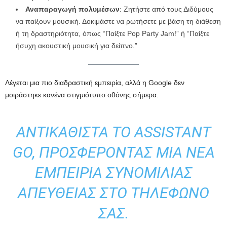
Αναπαραγωγή πολυμέσων
: Ζητήστε από τους Διδύμους
να παίξουν μουσική. Δοκιμάστε να ρωτήσετε με βάση τη διάθεση
ή τη δραστηριότητα, όπως “Παίξτε Pop Party Jam!” ή “Παίξτε
ήσυχη ακουστική μουσική για δείπνο.”
Λέγεται μια πιο διαδραστική εμπειρία, αλλά η Google δεν
μοιράστηκε κανένα στιγμιότυπο οθόνης σήμερα.
ΑΝΤΙΚΑΘΙΣΤΆ ΤΟ ASSISTANT
GO, ΠΡΟΣΦΈΡΟΝΤΑΣ ΜΙΑ ΝΈΑ
ΕΜΠΕΙΡΊΑ ΣΥΝΟΜΙΛΊΑΣ
ΑΠΕΥΘΕΊΑΣ ΣΤΟ ΤΗΛΈΦΩΝΌ
ΣΑΣ.