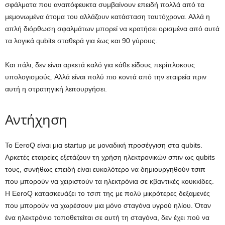
σφάλματα που αναπόφευκτα συμβαίνουν επειδή πολλά από τα
μεμονωμένα άτομα του αλλάζουν κατάσταση ταυτόχρονα. Αλλά η
απλή διόρθωση σφαλμάτων μπορεί να κρατήσει ορισμένα από αυτά
τα λογικά qubits σταθερά για έως και 90 γύρους.
Και πάλι, δεν είναι αρκετά καλό για κάθε είδους περίπλοκους
υπολογισμούς. Αλλά είναι πολύ πιο κοντά από την εταιρεία πριν
αυτή η στρατηγική λειτουργήσει.
Αντήχηση
Το EeroQ είναι μια startup με μοναδική προσέγγιση στα qubits.
Αρκετές εταιρείες εξετάζουν τη χρήση ηλεκτρονικών σπιν ως qubits
τους, συνήθως επειδή είναι ευκολότερο να δημιουργηθούν τσιπ
που μπορούν να χειριστούν τα ηλεκτρόνια σε κβαντικές κουκκίδες.
Η EeroQ κατασκευάζει το τσιπ της με πολύ μικρότερες δεξαμενές
που μπορούν να χωρέσουν μια μόνο σταγόνα υγρού ηλίου. Όταν
ένα ηλεκτρόνιο τοποθετείται σε αυτή τη σταγόνα, δεν έχει πού να