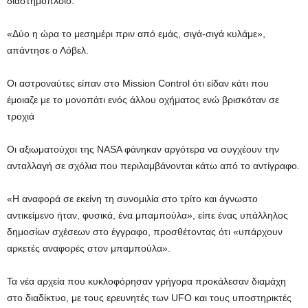
διαστημόπλοιο.
«Δύο η ώρα το μεσημέρι πριν από εμάς, σιγά-σιγά κυλάμε»,
απάντησε ο Λόβελ.
Οι αστροναύτες είπαν στο Mission Control ότι είδαν κάτι που
έμοιαζε με το μονοπάτι ενός άλλου οχήματος ενώ βρισκόταν σε
τροχιά
Οι αξιωματούχοι της NASA φάνηκαν αργότερα να συγχέουν την
ανταλλαγή σε σχόλια που περιλαμβάνονται κάτω από το αντίγραφο.
«Η αναφορά σε εκείνη τη συνομιλία στο τρίτο και άγνωστο
αντικείμενο ήταν, φυσικά, ένα μπαμπούλα», είπε ένας υπάλληλος
δημοσίων σχέσεων στο έγγραφο, προσθέτοντας ότι «υπάρχουν
αρκετές αναφορές στον μπαμπούλα».
Τα νέα αρχεία που κυκλοφόρησαν γρήγορα προκάλεσαν διαμάχη
στο διαδίκτυο, με τους ερευνητές των UFO και τους υποστηρικτές