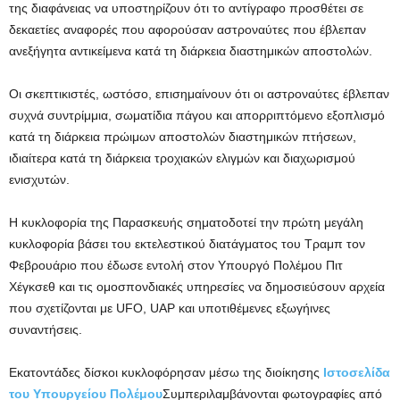
της διαφάνειας να υποστηρίζουν ότι το αντίγραφο προσθέτει σε
δεκαετίες αναφορές που αφορούσαν αστροναύτες που έβλεπαν
ανεξήγητα αντικείμενα κατά τη διάρκεια διαστημικών αποστολών.
Οι σκεπτικιστές, ωστόσο, επισημαίνουν ότι οι αστροναύτες έβλεπαν
συχνά συντρίμμια, σωματίδια πάγου και απορριπτόμενο εξοπλισμό
κατά τη διάρκεια πρώιμων αποστολών διαστημικών πτήσεων,
ιδιαίτερα κατά τη διάρκεια τροχιακών ελιγμών και διαχωρισμού
ενισχυτών.
Η κυκλοφορία της Παρασκευής σηματοδοτεί την πρώτη μεγάλη
κυκλοφορία βάσει του εκτελεστικού διατάγματος του Τραμπ τον
Φεβρουάριο που έδωσε εντολή στον Υπουργό Πολέμου Πιτ
Χέγκσεθ και τις ομοσπονδιακές υπηρεσίες να δημοσιεύσουν αρχεία
που σχετίζονται με UFO, UAP και υποτιθέμενες εξωγήινες
συναντήσεις.
Εκατοντάδες δίσκοι κυκλοφόρησαν μέσω της διοίκησης
Ιστοσελίδα
του Υπουργείου Πολέμου
Συμπεριλαμβάνονται φωτογραφίες από