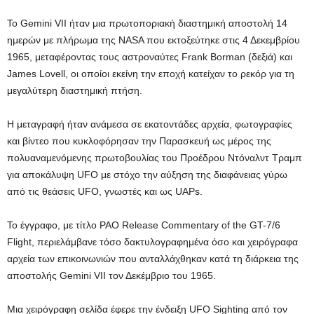
Το Gemini VII ήταν μια πρωτοποριακή διαστημική αποστολή 14
ημερών με πλήρωμα της NASA που εκτοξεύτηκε στις 4 Δεκεμβρίου
1965, μεταφέροντας τους αστροναύτες Frank Borman (δεξιά) και
James Lovell, οι οποίοι εκείνη την εποχή κατείχαν το ρεκόρ για τη
μεγαλύτερη διαστημική πτήση.
Η μεταγραφή ήταν ανάμεσα σε εκατοντάδες αρχεία, φωτογραφίες
και βίντεο που κυκλοφόρησαν την Παρασκευή ως μέρος της
πολυαναμενόμενης πρωτοβουλίας του Προέδρου Ντόναλντ Τραμπ
για αποκάλυψη UFO με στόχο την αύξηση της διαφάνειας γύρω
από τις θεάσεις UFO, γνωστές και ως UAPs.
Το έγγραφο, με τίτλο PAO Release Commentary of the GT-7/6
Flight, περιελάμβανε τόσο δακτυλογραφημένα όσο και χειρόγραφα
αρχεία των επικοινωνιών που ανταλλάχθηκαν κατά τη διάρκεια της
αποστολής Gemini VII τον Δεκέμβριο του 1965.
Μια χειρόγραφη σελίδα έφερε την ένδειξη UFO Sighting από τον