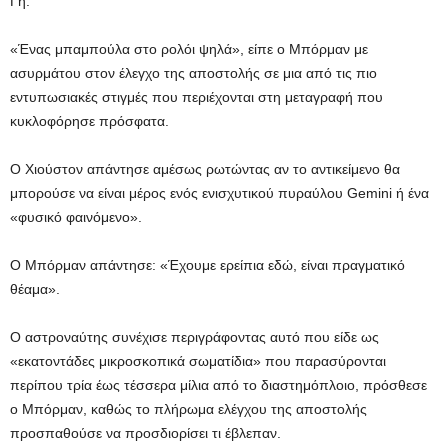
Γη.
«Ένας μπαμπούλα στο ρολόι ψηλά», είπε ο Μπόρμαν με
ασυρμάτου στον έλεγχο της αποστολής σε μια από τις πιο
εντυπωσιακές στιγμές που περιέχονται στη μεταγραφή που
κυκλοφόρησε πρόσφατα.
Ο Χιούστον απάντησε αμέσως ρωτώντας αν το αντικείμενο θα
μπορούσε να είναι μέρος ενός ενισχυτικού πυραύλου Gemini ή ένα
«φυσικό φαινόμενο».
Ο Μπόρμαν απάντησε: «Έχουμε ερείπια εδώ, είναι πραγματικό
θέαμα».
Ο αστροναύτης συνέχισε περιγράφοντας αυτό που είδε ως
«εκατοντάδες μικροσκοπικά σωματίδια» που παρασύρονται
περίπου τρία έως τέσσερα μίλια από το διαστημόπλοιο, πρόσθεσε
ο Μπόρμαν, καθώς το πλήρωμα ελέγχου της αποστολής
προσπαθούσε να προσδιορίσει τι έβλεπαν.