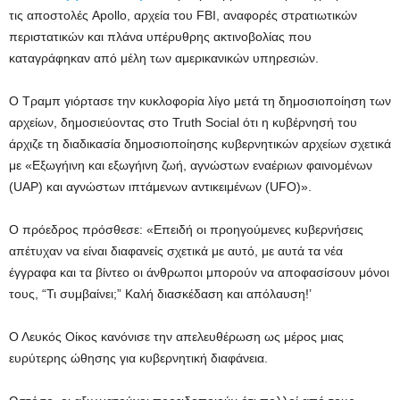
τις αποστολές Apollo, αρχεία του FBI, αναφορές στρατιωτικών
περιστατικών και πλάνα υπέρυθρης ακτινοβολίας που
καταγράφηκαν από μέλη των αμερικανικών υπηρεσιών.
Ο Τραμπ γιόρτασε την κυκλοφορία λίγο μετά τη δημοσιοποίηση των
αρχείων, δημοσιεύοντας στο Truth Social ότι η κυβέρνησή του
άρχιζε τη διαδικασία δημοσιοποίησης κυβερνητικών αρχείων σχετικά
με «Εξωγήινη και εξωγήινη ζωή, αγνώστων εναέριων φαινομένων
(UAP) και αγνώστων ιπτάμενων αντικειμένων (UFO)».
Ο πρόεδρος πρόσθεσε: «Επειδή οι προηγούμενες κυβερνήσεις
απέτυχαν να είναι διαφανείς σχετικά με αυτό, με αυτά τα νέα
έγγραφα και τα βίντεο οι άνθρωποι μπορούν να αποφασίσουν μόνοι
τους, “Τι συμβαίνει;” Καλή διασκέδαση και απόλαυση!’
Ο Λευκός Οίκος κανόνισε την απελευθέρωση ως μέρος μιας
ευρύτερης ώθησης για κυβερνητική διαφάνεια.