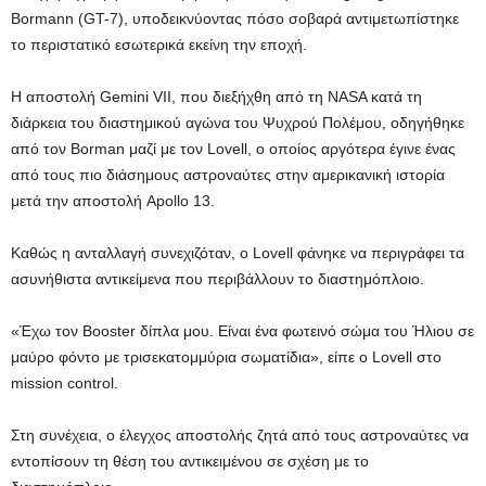
Bormann (GT-7), υποδεικνύοντας πόσο σοβαρά αντιμετωπίστηκε
το περιστατικό εσωτερικά εκείνη την εποχή.
Η αποστολή Gemini VII, που διεξήχθη από τη NASA κατά τη
διάρκεια του διαστημικού αγώνα του Ψυχρού Πολέμου, οδηγήθηκε
από τον Borman μαζί με τον Lovell, ο οποίος αργότερα έγινε ένας
από τους πιο διάσημους αστροναύτες στην αμερικανική ιστορία
μετά την αποστολή Apollo 13.
Καθώς η ανταλλαγή συνεχιζόταν, ο Lovell φάνηκε να περιγράφει τα
ασυνήθιστα αντικείμενα που περιβάλλουν το διαστημόπλοιο.
«Έχω τον Booster δίπλα μου. Είναι ένα φωτεινό σώμα του Ήλιου σε
μαύρο φόντο με τρισεκατομμύρια σωματίδια», είπε ο Lovell στο
mission control.
Στη συνέχεια, ο έλεγχος αποστολής ζητά από τους αστροναύτες να
εντοπίσουν τη θέση του αντικειμένου σε σχέση με το