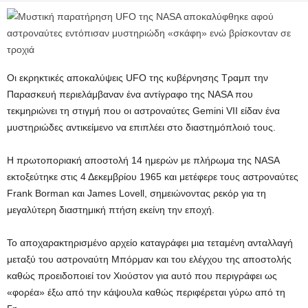
Οι εκρηκτικές αποκαλύψεις UFO της κυβέρνησης Τραμπ την
Παρασκευή περιελάμβαναν ένα αντίγραφο της NASA που
τεκμηριώνει τη στιγμή που οι αστροναύτες Gemini VII είδαν ένα
μυστηριώδες αντικείμενο να επιπλέει στο διαστημόπλοιό τους.
Η πρωτοποριακή αποστολή 14 ημερών με πλήρωμα της NASA
εκτοξεύτηκε στις 4 Δεκεμβρίου 1965 και μετέφερε τους αστροναύτες
Frank Borman και James Lovell, σημειώνοντας ρεκόρ για τη
μεγαλύτερη διαστημική πτήση εκείνη την εποχή.
Το αποχαρακτηρισμένο αρχείο καταγράφει μια τεταμένη ανταλλαγή
μεταξύ του αστροναύτη Μπόρμαν και του ελέγχου της αποστολής
καθώς προειδοποιεί τον Χιούστον για αυτό που περιγράφει ως
«φορέα» έξω από την κάψουλα καθώς περιφέρεται γύρω από τη