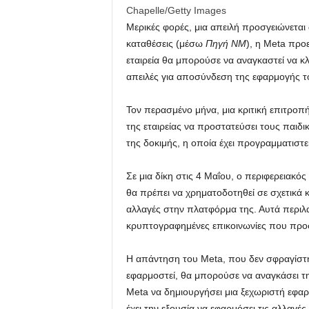
Chapelle/Getty Images
Μερικές φορές, μια απειλή προσγειώνεται 
καταθέσεις (μέσω
Πηγή NM
), η Meta προ
εταιρεία θα μπορούσε να αναγκαστεί να κλ
απειλές για αποσύνδεση της εφαρμογής 
Τον περασμένο μήνα, μια κριτική επιτρο
της εταιρείας να προστατεύσει τους παιδ
της δοκιμής, η οποία έχει προγραμματιστε
Σε μια δίκη στις 4 Μαΐου, ο περιφερειακό
θα πρέπει να χρηματοδοτηθεί σε σχετικά 
αλλαγές στην πλατφόρμα της. Αυτά περιλ
κρυπτογραφημένες επικοινωνίες που προ
Η απάντηση του Meta, που δεν σφραγίστηκ
εφαρμοστεί, θα μπορούσε να αναγκάσει τη
Meta να δημιουργήσει μια ξεχωριστή εφαρ
έχει την εξουσία να εφαρμόσει τις αλλαγές