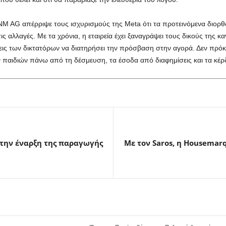
 AG απέρριψε τους ισχυρισμούς της Meta ότι τα προτεινόμενα διορθωτ
τις αλλαγές. Με τα χρόνια, η εταιρεία έχει ξαναγράψει τους δικούς της κ
εις των δικτατόρων να διατηρήσει την πρόσβαση στην αγορά. Δεν πρόκει
ν παιδιών πάνω από τη δέσμευση, τα έσοδα από διαφημίσεις και τα κέρ
 την έναρξη της παραγωγής
Με τον Saros, η Housemarq