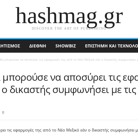
hashmag.gr
DISCOVER THE ART OF PUBLISHING
ΗΤΙΣΜΟΣ
ΔΙΕΘΝΉ
SHOWBIZ
ΕΠΙΣΤΉΜΗ ΚΑΙ ΤΕΧΝΟΛΟ
 θα μπορούσε να αποσύρει τις εφαρμογές της από το Νέο Μεξικό εάν ο δικαστής συμφωνήσει με
α μπορούσε να αποσύρει τις εφ
 ο δικαστής συμφωνήσει με τις
0