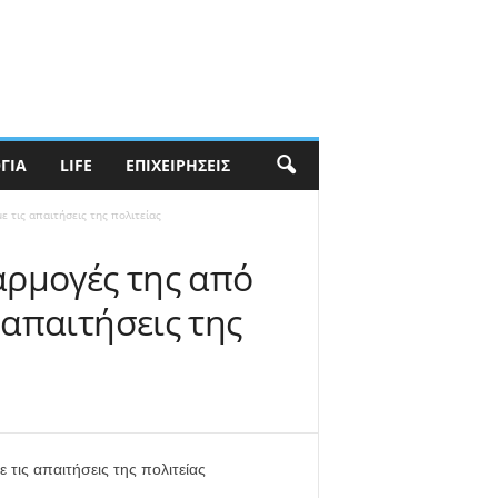
ΓΊΑ
LIFE
ΕΠΙΧΕΙΡΉΣΕΙΣ
 τις απαιτήσεις της πολιτείας
αρμογές της από
 απαιτήσεις της