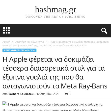
hashmag.gr
DISCOVER THE ART OF PUBLISHING
Αρχική
Επιστήμη και Τεχνολογία
Η Apple φέρεται να δοκιμάζει τέσσερα διαφορετικά
στυλ για τα έξυπνα γυαλιά της που θα ανταγωνιστούν τα Meta Ray-Bans
ΕΠΙΣΤΉΜΗ ΚΑΙ ΤΕΧΝΟΛΟΓΊΑ
Η Apple φέρεται να δοκιμάζει
τέσσερα διαφορετικά στυλ για τα
έξυπνα γυαλιά της που θα
ανταγωνιστούν τα Meta Ray-Bans
Από
Barbara Loukatou
-
12 Απριλίου 2026
0