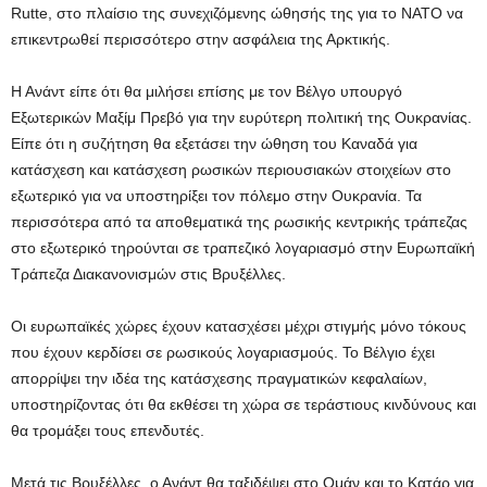
Rutte, στο πλαίσιο της συνεχιζόμενης ώθησής της για το ΝΑΤΟ να
επικεντρωθεί περισσότερο στην ασφάλεια της Αρκτικής.
Η Ανάντ είπε ότι θα μιλήσει επίσης με τον Βέλγο υπουργό
Εξωτερικών Μαξίμ Πρεβό για την ευρύτερη πολιτική της Ουκρανίας.
Είπε ότι η συζήτηση θα εξετάσει την ώθηση του Καναδά για
κατάσχεση και κατάσχεση ρωσικών περιουσιακών στοιχείων στο
εξωτερικό για να υποστηρίξει τον πόλεμο στην Ουκρανία. Τα
περισσότερα από τα αποθεματικά της ρωσικής κεντρικής τράπεζας
στο εξωτερικό τηρούνται σε τραπεζικό λογαριασμό στην Ευρωπαϊκή
Τράπεζα Διακανονισμών στις Βρυξέλλες.
Οι ευρωπαϊκές χώρες έχουν κατασχέσει μέχρι στιγμής μόνο τόκους
που έχουν κερδίσει σε ρωσικούς λογαριασμούς. Το Βέλγιο έχει
απορρίψει την ιδέα της κατάσχεσης πραγματικών κεφαλαίων,
υποστηρίζοντας ότι θα εκθέσει τη χώρα σε τεράστιους κινδύνους και
θα τρομάξει τους επενδυτές.
Μετά τις Βρυξέλλες, ο Ανάντ θα ταξιδέψει στο Ομάν και το Κατάρ για