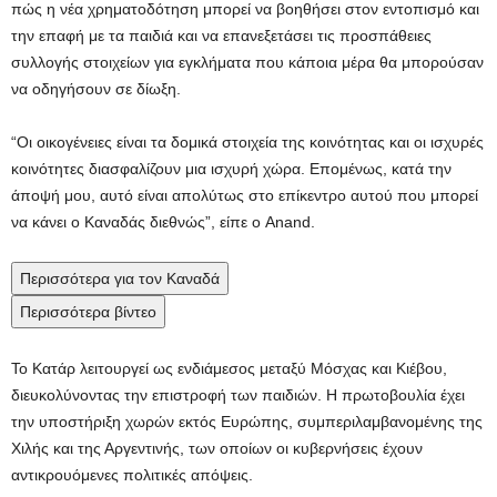
πώς η νέα χρηματοδότηση μπορεί να βοηθήσει στον εντοπισμό και
την επαφή με τα παιδιά και να επανεξετάσει τις προσπάθειες
συλλογής στοιχείων για εγκλήματα που κάποια μέρα θα μπορούσαν
να οδηγήσουν σε δίωξη.
“Οι οικογένειες είναι τα δομικά στοιχεία της κοινότητας και οι ισχυρές
κοινότητες διασφαλίζουν μια ισχυρή χώρα. Επομένως, κατά την
άποψή μου, αυτό είναι απολύτως στο επίκεντρο αυτού που μπορεί
να κάνει ο Καναδάς διεθνώς”, είπε ο Anand.
Περισσότερα για τον Καναδά
Περισσότερα βίντεο
Το Κατάρ λειτουργεί ως ενδιάμεσος μεταξύ Μόσχας και Κιέβου,
διευκολύνοντας την επιστροφή των παιδιών. Η πρωτοβουλία έχει
την υποστήριξη χωρών εκτός Ευρώπης, συμπεριλαμβανομένης της
Χιλής και της Αργεντινής, των οποίων οι κυβερνήσεις έχουν
αντικρουόμενες πολιτικές απόψεις.