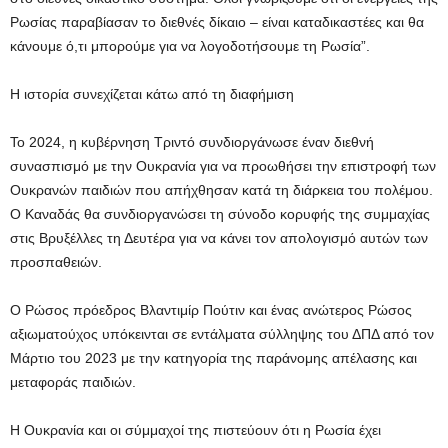
Ρωσίας παραβίασαν το διεθνές δίκαιο – είναι καταδικαστέες και θα
κάνουμε ό,τι μπορούμε για να λογοδοτήσουμε τη Ρωσία”.
Η ιστορία συνεχίζεται κάτω από τη διαφήμιση
Το 2024, η κυβέρνηση Τριντό συνδιοργάνωσε έναν διεθνή
συνασπισμό με την Ουκρανία για να προωθήσει την επιστροφή των
Ουκρανών παιδιών που απήχθησαν κατά τη διάρκεια του πολέμου.
Ο Καναδάς θα συνδιοργανώσει τη σύνοδο κορυφής της συμμαχίας
στις Βρυξέλλες τη Δευτέρα για να κάνει τον απολογισμό αυτών των
προσπαθειών.
Ο Ρώσος πρόεδρος Βλαντιμίρ Πούτιν και ένας ανώτερος Ρώσος
αξιωματούχος υπόκεινται σε εντάλματα σύλληψης του ΔΠΔ από τον
Μάρτιο του 2023 με την κατηγορία της παράνομης απέλασης και
μεταφοράς παιδιών.
Η Ουκρανία και οι σύμμαχοί της πιστεύουν ότι η Ρωσία έχει