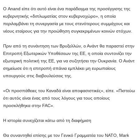
Ο Anand είπε ότι αυτό είναι ένα παράδειγμα της προσέγγισης της
κυβερνητικής «διπλωματίας στον κυβερνοχώρο», η οποία
περιλαμβάνει τη συνεργασία με τους στενότερους συμμάχους και
νέους εταίρους για την προώθηση συγκεκριμένων κοινών στόχων.
Πριν από τη συνάντηση των Βρυξελλών, ο Ανάντ θα παραστεί στην
Επιτροπή Εξωτερικών Υποθέσεων της ΕΕ, η οποία συντονίζει την
εξωτερική πολιτική της ΕΕ, για να συζητήσει την Ουκρανία. Ο Ανάντ
σημείωσε ότι η επιτροπή σπάνια εμπλέκει μη ευρωπαίους
υπουργούς στις διαβουλεύσεις της.
«Οι προσπάθειες του Καναδά είναι αποφασιστικές», είπε. «Πιστεύω
ότι αυτός είναι ένας από τους λόγους για τους οποίους
προσκλήθηκα στην FAC».
Η ιστορία συνεχίζεται κάτω από τη διαφήμιση
Θα συναντηθεί επίσης με τον Γενικό Γραμματέα του ΝΑΤΟ, Mark