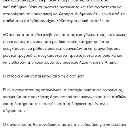
δικαιωμάτων έχουν τεκμηριώσει περιπτώσεις παιδιών που
υιοθετήθηκαν βίαια σε ρωσικές οικογένειες και εξαναγκάστηκαν να
απορρίψουν την ουκρανική κουλτούρα. Ανέφεραν ότι μερικά από τα
παιδιά που απήχθησαν είχαν λάβει στρατιωτική εκπαίδευση.
«Όταν αυτά τα παιδιά κλέβονται από τις οικογένειές τους, σε πολλές
περιπτώσεις περνούν από μια διαδικασία κατήχησης όπου
αναγκάζονται να μάθουν ρωσικά, αναγκάζονται να τραγουδήσουν
ρωσικά τραγούδια, αναγκάζονται να προσεύχονται στα ρωσικά και
να υιοθετούν την κουλτούρα του ρωσικού λαού», είπε ο Anand.
Η ιστορία συνεχίζεται κάτω από τη διαφήμιση
Ενώ ο συνασπισμός επανένωσε με επιτυχία ορισμένες οικογένειες,
αντιμετώπισε προκλήσεις όσον αφορά την αναγνώριση των παιδιών
και τη διατήρηση της επαφής κατά τη διάρκεια της έντονης
σύγκρουσης.
Ο συνασπισμός θα συνεδριάσει αυτήν την εβδομάδα για να εξετάσει