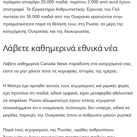
πράγματι απαγάγει 20.000 παιδιά. περίπου 2.000 από αυτά έχουν
επιστραφεί. Το Εργαστήριο Ανθρωπιστικής Έρευνας του Γέιλ
πιστεύει ότι 35.000 παιδιά από την Ουκρανία κρατούνται στην
πραγματικότητα παρά τη θέλησή τους στη Ρωσία, σε μέρη της
κατεχόμενης Ουκρανίας και της Λευκορωσίας.
Λάβετε καθημερινά εθνικά νέα
Λάβετε καθημερινά Canada News παράδοση στα εισερχόμενά σας,
ώστε να μην χάνετε ποτέ τις κορυφαίες ιστορίες της ημέρας.
Η Μόσχα έχει αρνηθεί αυτούς τους ισχυρισμούς και μερικές φορές
έχει προτείνει ότι παιδιά, ειδικά ορφανά, είχαν μεταφερθεί εθελοντικά
σε ασφάλεια. Ρώσοι αξιωματούχοι έχουν επίσης ισχυριστεί
επανειλημμένα ότι ο ουκρανικός πολιτισμός δεν υπάρχει, ειδικά σε
μεγάλες περιοχές της Ουκρανίας όπου οι άνθρωποι μιλούν ρωσικά.
Παρά τους ισχυρισμούς της Ρωσίας, ομάδες ανθρωπίνων