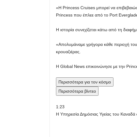
«Η Princess Cruises μπορεί να επιβεβαιώ
Princess που έπλεε από το Port Everglad
Η ιστορία συνεχίζεται κάτω από τη διαφήμ
«Απολυμάναμε γρήγορα κάθε περιοχή του 
κρουαζιέρας.
Η Global News επικοινώνησε με την Prince
Περισσότερα για τον κόσμο
Περισσότερα βίντεο
1:23
Η Υπηρεσία Δημόσιας Υγείας του Καναδά α