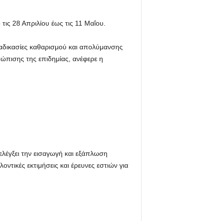
τις 28 Απριλίου έως τις 11 Μαΐου.
ιαδικασίες καθαρισμού και απολύμανσης
ώπισης της επιδημίας, ανέφερε η
 ελέγξει την εισαγωγή και εξάπλωση
ντικές εκτιμήσεις και έρευνες εστιών για