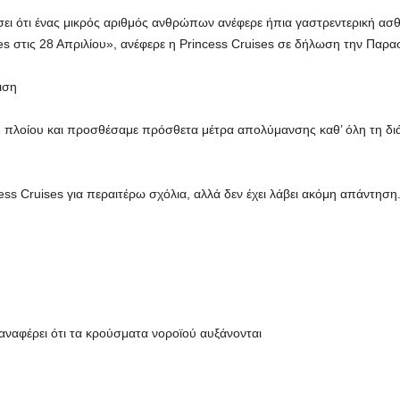
σει ότι ένας μικρός αριθμός ανθρώπων ανέφερε ήπια γαστρεντερική ασθέ
es στις 28 Απριλίου», ανέφερε η Princess Cruises σε δήλωση την Παρα
ιση
πλοίου και προσθέσαμε πρόσθετα μέτρα απολύμανσης καθ’ όλη τη διά
ss Cruises για περαιτέρω σχόλια, αλλά δεν έχει λάβει ακόμη απάντηση
ναφέρει ότι τα κρούσματα νοροϊού αυξάνονται