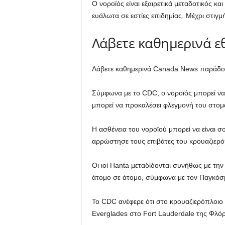
Ο νοροϊός είναι εξαιρετικά μεταδοτικός κ
ευάλωτα σε εστίες επιδημίας. Μέχρι στιγ
Λάβετε καθημερινά ε
Λάβετε καθημερινά Canada News παράδοση 
Σύμφωνα με το CDC, ο νοροϊός μπορεί να
μπορεί να προκαλέσει φλεγμονή του στομά
Η ασθένεια του νοροϊού μπορεί να είναι σο
αρρώστησε τους επιβάτες του κρουαζιερ
Οι ιοί Hanta μεταδίδονται συνήθως με τ
άτομο σε άτομο, σύμφωνα με τον Παγκόσμ
Το CDC ανέφερε ότι στο κρουαζιερόπλοιο 
Everglades στο Fort Lauderdale της Φλόρι