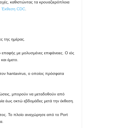
ριοχές, καθιστώντας τα κρουαζιερόπλοια
.
Έκθεση CDC
.
ς της ημέρας.
επαφής με μολυσμένες επιφάνειες. Ο ιός
και έμετο.
με τον hantavirus, ο οποίος πρόσφατα
τώσεις, μπορούν να μεταδοθούν από
ία έως οκτώ εβδομάδες μετά την έκθεση.
τος. Το πλοίο αναχώρησε από το Port
α.