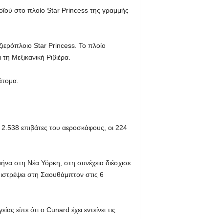
ϊού στο πλοίο Star Princess της γραμμής
ερόπλοιο Star Princess. Το πλοίο
τη Μεξικανική Ριβιέρα.
άτομα.
2.538 επιβάτες του αεροσκάφους, οι 224
ήνα στη Νέα Υόρκη, στη συνέχεια διέσχισε
πιστρέψει στη Σαουθάμπτον στις 6
ς είπε ότι ο Cunard έχει εντείνει τις