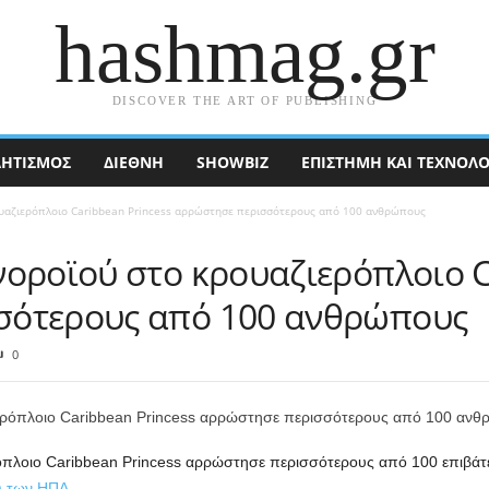
hashmag.gr
DISCOVER THE ART OF PUBLISHING
ΗΤΙΣΜΟΣ
ΔΙΕΘΝΉ
SHOWBIZ
ΕΠΙΣΤΉΜΗ ΚΑΙ ΤΕΧΝΟΛΟ
υαζιερόπλοιο Caribbean Princess αρρώστησε περισσότερους από 100 ανθρώπους
νοροϊού στο κρουαζιερόπλοιο C
σότερους από 100 ανθρώπους
0
όπλοιο Caribbean Princess αρρώστησε περισσότερους από 100 επιβά
) των ΗΠΑ
.