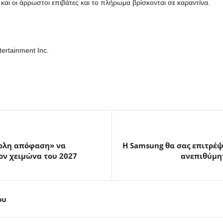
και οι άρρωστοι επιβάτες και το πλήρωμα βρίσκονται σε καραντίνα.
ertainment Inc.
σκολη απόφαση» να
Η Samsung θα σας επιτρέψε
ον χειμώνα του 2027
ανεπιθύμη
ου