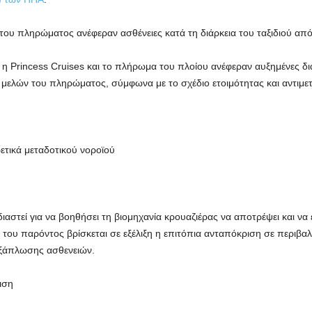
 του πληρώματος ανέφεραν ασθένειες κατά τη διάρκεια του ταξιδιού από 
η Princess Cruises και το πλήρωμα του πλοίου ανέφεραν αυξημένες δ
ελών του πληρώματος, σύμφωνα με το σχέδιο ετοιμότητας και αντιμετ
ετικά μεταδοτικού νοροϊού
διαστεί για να βοηθήσει τη βιομηχανία κρουαζιέρας να αποτρέψει και να
του παρόντος βρίσκεται σε εξέλιξη η επιτόπια ανταπόκριση σε περιβαλλο
εξάπλωσης ασθενειών.
ιση