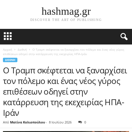
hashmag.gr
DISCOVER THE ART OF PUBLISHING
Αρχική
Διεθνή
Ο Τραμπ σκέφτεται να ξαναρχίσει τον πόλεμο και ένας νέος γύρος
επιθέσεων οδηγεί στην κατάρρευση της εκεχειρίας ΗΠΑ-Ιράν
ΔΙΕΘΝΉ
Ο Τραμπ σκέφτεται να ξαναρχίσει
τον πόλεμο και ένας νέος γύρος
επιθέσεων οδηγεί στην
κατάρρευση της εκεχειρίας ΗΠΑ-
Ιράν
Από
Ματίνα Κολιοπούλου
-
8 Ιουλίου 2026
0