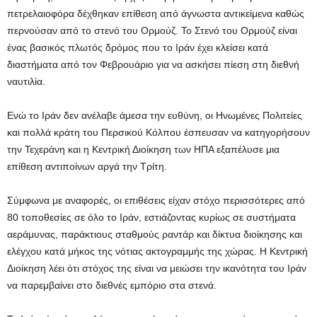
πετρελαιοφόρα δέχθηκαν επίθεση από άγνωστα αντικείμενα καθώς
περνούσαν από το στενό του Ορμούζ. Το Στενό του Ορμούζ είναι
ένας βασικός πλωτός δρόμος που το Ιράν έχει κλείσει κατά
διαστήματα από τον Φεβρουάριο για να ασκήσει πίεση στη διεθνή
ναυτιλία.
Ενώ το Ιράν δεν ανέλαβε άμεσα την ευθύνη, οι Ηνωμένες Πολιτείες
και πολλά κράτη του Περσικού Κόλπου έσπευσαν να κατηγορήσουν
την Τεχεράνη και η Κεντρική Διοίκηση των ΗΠΑ εξαπέλυσε μια
επίθεση αντιποίνων αργά την Τρίτη.
Σύμφωνα με αναφορές, οι επιθέσεις είχαν στόχο περισσότερες από
80 τοποθεσίες σε όλο το Ιράν, εστιάζοντας κυρίως σε συστήματα
αεράμυνας, παράκτιους σταθμούς ραντάρ και δίκτυα διοίκησης και
ελέγχου κατά μήκος της νότιας ακτογραμμής της χώρας. Η Κεντρική
Διοίκηση λέει ότι στόχος της είναι να μειώσει την ικανότητα του Ιράν
να παρεμβαίνει στο διεθνές εμπόριο στα στενά.