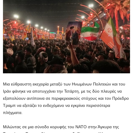
Μια εύθραυστη εκεχειρία μεταξύ των Ηνωμένων Πολιτειών και του
Ιράν φάνηκε να αποτυγχάνει την Τετάρτη, με τις δύο πλευρές να
εξαπολύουν αντίποινα σε περιφερειακούς στόχους και τον Πρόεδρο
Τραμπ να εξετάζει το ενδεχόμενο να εγκρίνει περισσότερα
πλήγματα.
Μιλώντας σε μια σύνοδο κορυφής του ΝΑΤΟ στην Άγκυρα της