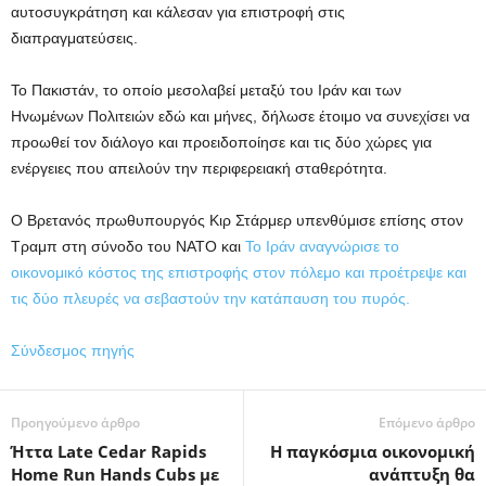
αυτοσυγκράτηση και κάλεσαν για επιστροφή στις
διαπραγματεύσεις.
Το Πακιστάν, το οποίο μεσολαβεί μεταξύ του Ιράν και των
Ηνωμένων Πολιτειών εδώ και μήνες, δήλωσε έτοιμο να συνεχίσει να
προωθεί τον διάλογο και προειδοποίησε και τις δύο χώρες για
ενέργειες που απειλούν την περιφερειακή σταθερότητα.
Ο Βρετανός πρωθυπουργός Κιρ Στάρμερ υπενθύμισε επίσης στον
Τραμπ στη σύνοδο του ΝΑΤΟ και
Το Ιράν αναγνώρισε το
οικονομικό κόστος της επιστροφής στον πόλεμο και προέτρεψε και
τις δύο πλευρές να σεβαστούν την κατάπαυση του πυρός.
Σύνδεσμος πηγής
Προηγούμενο άρθρο
Επόμενο άρθρο
Ήττα Late Cedar Rapids
Η παγκόσμια οικονομική
Home Run Hands Cubs με
ανάπτυξη θα