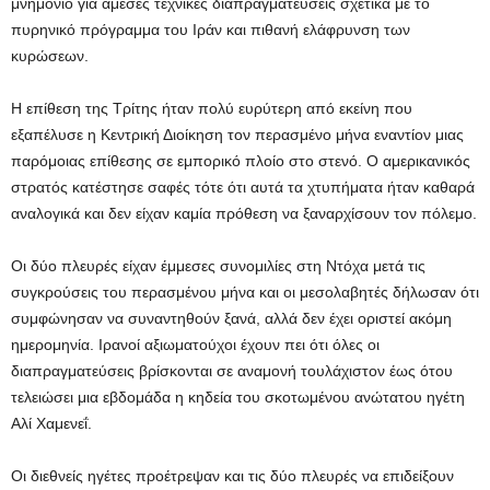
μνημόνιο για άμεσες τεχνικές διαπραγματεύσεις σχετικά με το
πυρηνικό πρόγραμμα του Ιράν και πιθανή ελάφρυνση των
κυρώσεων.
Η επίθεση της Τρίτης ήταν πολύ ευρύτερη από εκείνη που
εξαπέλυσε η Κεντρική Διοίκηση τον περασμένο μήνα εναντίον μιας
παρόμοιας επίθεσης σε εμπορικό πλοίο στο στενό. Ο αμερικανικός
στρατός κατέστησε σαφές τότε ότι αυτά τα χτυπήματα ήταν καθαρά
αναλογικά και δεν είχαν καμία πρόθεση να ξαναρχίσουν τον πόλεμο.
Οι δύο πλευρές είχαν έμμεσες συνομιλίες στη Ντόχα μετά τις
συγκρούσεις του περασμένου μήνα και οι μεσολαβητές δήλωσαν ότι
συμφώνησαν να συναντηθούν ξανά, αλλά δεν έχει οριστεί ακόμη
ημερομηνία. Ιρανοί αξιωματούχοι έχουν πει ότι όλες οι
διαπραγματεύσεις βρίσκονται σε αναμονή τουλάχιστον έως ότου
τελειώσει μια εβδομάδα η κηδεία του σκοτωμένου ανώτατου ηγέτη
Αλί Χαμενεΐ.
Οι διεθνείς ηγέτες προέτρεψαν και τις δύο πλευρές να επιδείξουν