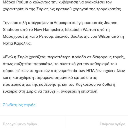
Μάρκο Ρούμπιο καλώντας την κυβέρνηση να ανακαλέσει τον
χαρακτηρισμό της Συρίας ως κρατικού χορηγού της τρομοκρατίας.
Την επιστολή υπέγραψαν οι Δημοκρατικοί γερουσιαστές Jeanne
Shaheen από το New Hampshire, Elizabeth Warren από τη
Μασαχουσέτη και ο Ρεπουμπλικανός βουλευτής Joe Wilson από τη
Νότια Καρολίνα.
«Ενώ η Συρία χρειάζεται περισσότερη πρόοδο σε διάφορους τομείς,
όπως συζητείται παρακάτω, το σκεπτικό για τον καθορισμό του
φόρου ειδικών υπηρεσιών στη νομοθεσία των ΗΠΑ δεν ισχύει πλέον
και η καταχώριση παραμένει σημαντικό εμπόδιο στις
προτεραιότητες της κυβέρνησης και του Κογκρέσου να δοθεί η
ευκαιρία στη Συρία να πετύχει», αναφέρει η επιστολή.
Σύνδεσμος πηγής
Προηγούμενο άρθρο
Επόμενο άρθρο