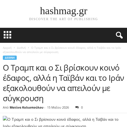
hashmag.gr
DISCOVER THE ART OF PUBLISHING
Αρχική
Διεθνή
Ο Τραμπ και ο Σι βρίσκουν κοινό έδαφος, αλλά η Ταϊβάν και το Ιράν
εξακολουθούν να απειλούν με σύγκρουση
ΔΙΕΘΝΉ
Ο Τραμπ και ο Σι βρίσκουν κοινό
έδαφος, αλλά η Ταϊβάν και το Ιράν
εξακολουθούν να απειλούν με
σύγκρουση
Από
Ματίνα Κολιοπούλου
-
15 Μαΐου 2026
0