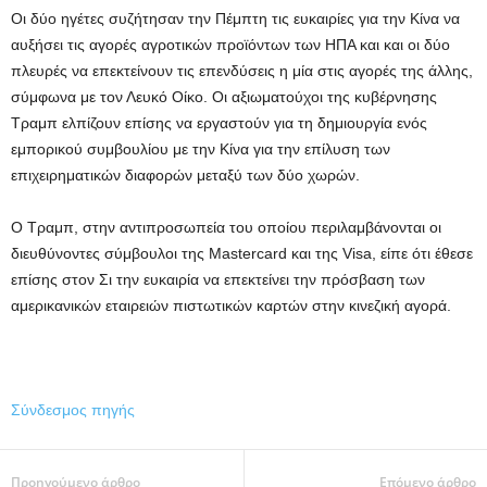
Οι δύο ηγέτες συζήτησαν την Πέμπτη τις ευκαιρίες για την Κίνα να
αυξήσει τις αγορές αγροτικών προϊόντων των ΗΠΑ και και οι δύο
πλευρές να επεκτείνουν τις επενδύσεις η μία στις αγορές της άλλης,
σύμφωνα με τον Λευκό Οίκο. Οι αξιωματούχοι της κυβέρνησης
Τραμπ ελπίζουν επίσης να εργαστούν για τη δημιουργία ενός
εμπορικού συμβουλίου με την Κίνα για την επίλυση των
επιχειρηματικών διαφορών μεταξύ των δύο χωρών.
Ο Τραμπ, στην αντιπροσωπεία του οποίου περιλαμβάνονται οι
διευθύνοντες σύμβουλοι της Mastercard και της Visa, είπε ότι έθεσε
επίσης στον Σι την ευκαιρία να επεκτείνει την πρόσβαση των
αμερικανικών εταιρειών πιστωτικών καρτών στην κινεζική αγορά.
Σύνδεσμος πηγής
Προηγούμενο άρθρο
Επόμενο άρθρο