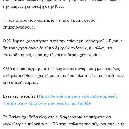
την τριήμερη επίσκεψη στην Κίνα.
«Ήταν υπέροχες λίγες μέρες», είπε ο Τραμπ στους
δημοσιογράφους.
Ο Xi Jinping χαρακτήρισε αυτή την επίσκεψη “ορόσημο”. «Έχουμε
δημιουργήσει έναν νέο τύπο διμερών σχέσεων, ή μάλλον μια
εποικοδομητική, στρατηγική και σταθερή σχέση», είπε.
Αλλά η αισιόδοξη προοπτική έρχεται σε σύγκρουση με ορισμένες
σκληρές αλήθειες σχετικά με το πιο δυσεπίλυτο ζήτημα μεταξύ των
δύο υπερδυνάμεων.
Σχετικές ιστορίες |
Προειδοποίηση για τη σύνοδο κορυφής
Τραμπ στην Κίνα υπό την ηγεσία της Ταϊβάν
Το Πεκίνο έχει δείξει ελάχιστο ενδιαφέρον για τα αιτήματα για
μεγαλύτερη εμπλοκή των ΗΠΑ στην επίλυση της σύγκρουσης με το