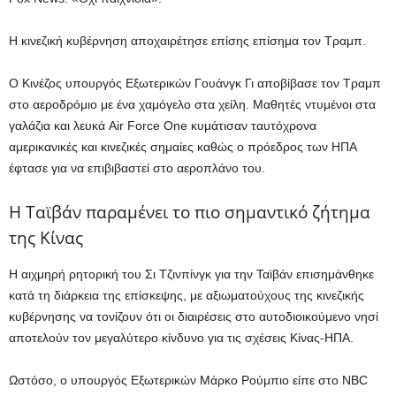
Η κινεζική κυβέρνηση αποχαιρέτησε επίσης επίσημα τον Τραμπ.
Ο Κινέζος υπουργός Εξωτερικών Γουάνγκ Γι αποβίβασε τον Τραμπ
στο αεροδρόμιο με ένα χαμόγελο στα χείλη. Μαθητές ντυμένοι στα
γαλάζια και λευκά Air Force One κυμάτισαν ταυτόχρονα
αμερικανικές και κινεζικές σημαίες καθώς ο πρόεδρος των ΗΠΑ
έφτασε για να επιβιβαστεί στο αεροπλάνο του.
Η Ταϊβάν παραμένει το πιο σημαντικό ζήτημα
της Κίνας
Η αιχμηρή ρητορική του Σι Τζινπίνγκ για την Ταϊβάν επισημάνθηκε
κατά τη διάρκεια της επίσκεψης, με αξιωματούχους της κινεζικής
κυβέρνησης να τονίζουν ότι οι διαιρέσεις στο αυτοδιοικούμενο νησί
αποτελούν τον μεγαλύτερο κίνδυνο για τις σχέσεις Κίνας-ΗΠΑ.
Ωστόσο, ο υπουργός Εξωτερικών Μάρκο Ρούμπιο είπε στο NBC