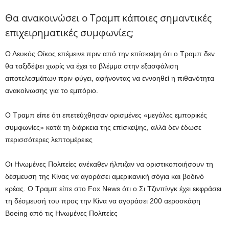
Θα ανακοινώσει ο Τραμπ κάποιες σημαντικές
επιχειρηματικές συμφωνίες;
Ο Λευκός Οίκος επέμεινε πριν από την επίσκεψη ότι ο Τραμπ δεν
θα ταξιδέψει χωρίς να έχει το βλέμμα στην εξασφάλιση
αποτελεσμάτων πριν φύγει, αφήνοντας να εννοηθεί η πιθανότητα
ανακοίνωσης για το εμπόριο.
Ο Τραμπ είπε ότι επετεύχθησαν ορισμένες «μεγάλες εμπορικές
συμφωνίες» κατά τη διάρκεια της επίσκεψης, αλλά δεν έδωσε
περισσότερες λεπτομέρειες
Οι Ηνωμένες Πολιτείες ανέκαθεν ήλπιζαν να οριστικοποιήσουν τη
δέσμευση της Κίνας να αγοράσει αμερικανική σόγια και βοδινό
κρέας. Ο Τραμπ είπε στο Fox News ότι ο Σι Τζινπίνγκ έχει εκφράσει
τη δέσμευσή του προς την Κίνα να αγοράσει 200 ​​αεροσκάφη
Boeing από τις Ηνωμένες Πολιτείες