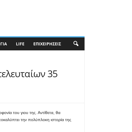
ΓΊΑ
LIFE
ΕΠΙΧΕΙΡΉΣΕΙΣ
τελευταίων 35
φονία του γιου της. Αντίθετα, θα
οκαλύπτει την πολύπλοκη ιστορία της