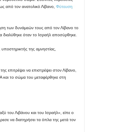
ως από τον ανατολικό Λίβανο,
Φύτευση
ρηση των δυνάμεών τους από τον Λίβανο το
ία διαλύθηκε όταν το Ισραήλ αποσύρθηκε.
 υποστηρικτής της αμνηστίας,
 της επιτρέψει να επιστρέψει στον Λίβανο,
LA και το σώμα του μεταφέρθηκε στη
ξύ του Λιβάνου και του Ισραήλ», είπε ο
ρεσε να διατηρήσει τα όπλα της μετά τον