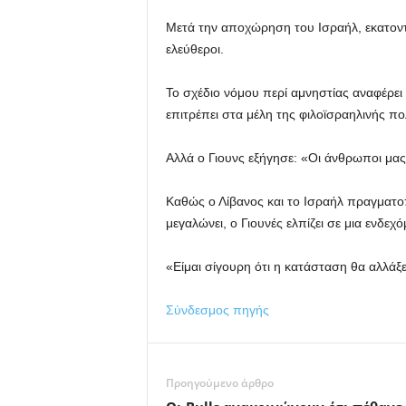
Μετά την αποχώρηση του Ισραήλ, εκατοντ
ελεύθεροι.
Το σχέδιο νόμου περί αμνηστίας αναφέρει
επιτρέπει στα μέλη της φιλοϊσραηλινής πο
Αλλά ο Γιουνς εξήγησε: «Οι άνθρωποι μας 
Καθώς ο Λίβανος και το Ισραήλ πραγματοπ
μεγαλώνει, ο Γιουνές ελπίζει σε μια ενδε
«Είμαι σίγουρη ότι η κατάσταση θα αλλάξε
Σύνδεσμος πηγής
Προηγούμενο άρθρο