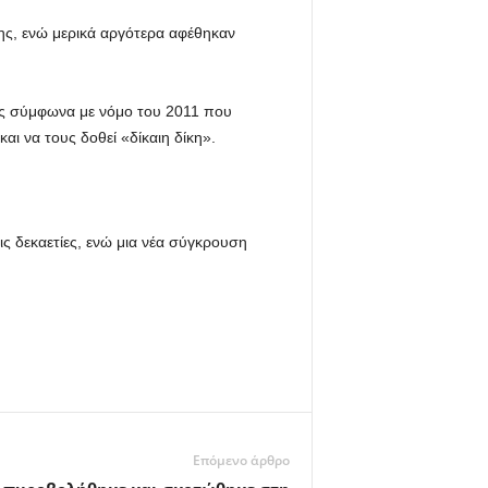
ης, ενώ μερικά αργότερα αφέθηκαν
σης σύμφωνα με νόμο του 2011 που
αι να τους δοθεί «δίκαιη δίκη».
ς δεκαετίες, ενώ μια νέα σύγκρουση
Επόμενο άρθρο