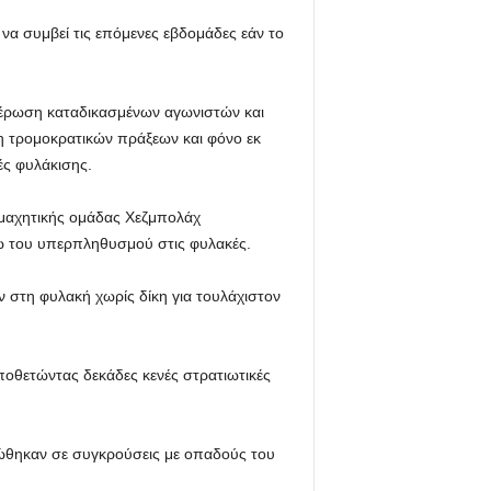
να συμβεί τις επόμενες εβδομάδες εάν το
ευθέρωση καταδικασμένων αγωνιστών και
 τρομοκρατικών πράξεων και φόνο εκ
ές φυλάκισης.
 μαχητικής ομάδας Χεζμπολάχ
γω του υπερπληθυσμού στις φυλακές.
στη φυλακή χωρίς δίκη για τουλάχιστον
ποθετώντας δεκάδες κενές στρατιωτικές
ώθηκαν σε συγκρούσεις με οπαδούς του