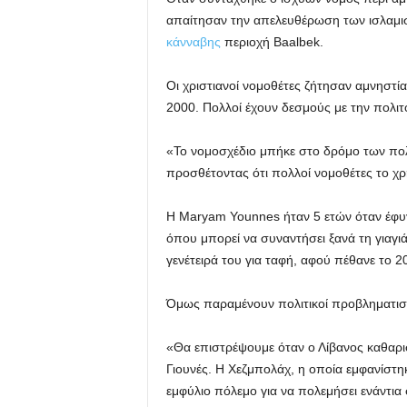
απαίτησαν την απελευθέρωση των ισλαμισ
κάνναβης
περιοχή Baalbek.
Οι χριστιανοί νομοθέτες ζήτησαν αμνηστί
2000. Πολλοί έχουν δεσμούς με την πολι
«Το νομοσχέδιο μπήκε στο δρόμο των πολ
προσθέτοντας ότι πολλοί νομοθέτες το χρ
Η Maryam Younnes ήταν 5 ετών όταν έφυγ
όπου μπορεί να συναντήσει ξανά τη γιαγιά
γενέτειρά του για ταφή, αφού πέθανε το 2
Όμως παραμένουν πολιτικοί προβληματισ
«Θα επιστρέψουμε όταν ο Λίβανος καθαρισ
Γιουνές. Η Χεζμπολάχ, η οποία εμφανίστη
εμφύλιο πόλεμο για να πολεμήσει ενάντια 