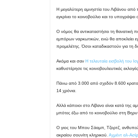
Η μεγαλύτερη αμνηστία του Λιβάνου από 
εγκρίνει το κοινοβούλιο και το υπογράψει
Ο νόμος θα αντικαταστήσει τη θανατική πο
εμπόρων ναρκωτικών, ενώ θα αποκλείει 
προμελέτης. Όσοι καταδικαστούν για τη δ
Ακόμα και σαν
Η τελευταία εισβολή του Ι
καθυστέρησε τις κοινοβουλευτικές εκλογέ
Πάνω από 3.000 από σχεδόν 8.600 κρατού
14 χρόνια.
Αλλά κάποιοι στο Λίβανο είναι κατά της 
μπότες έξω από το κοινοβούλιο στη Βηρυ
Ο γιος του Μπου Σάαμπ, Τζορτζ, ανθυπολ
ακραίου σουνίτη κληρικού.
Αχμέντ αλ-Ασί