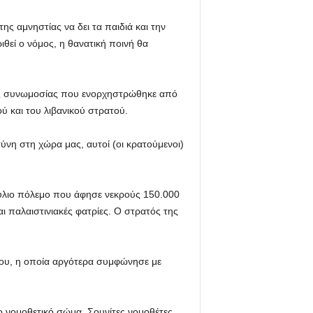
ης αμνηστίας να δει τα παιδιά και την
ιθεί ο νόμος, η θανατική ποινή θα
μιας συνωμοσίας που ενορχηστρώθηκε από
ύ και του λιβανικού στρατού.
σύνη στη χώρα μας, αυτοί (οι κρατούμενοι)
φύλιο πόλεμο που άφησε νεκρούς 150.000
 παλαιστινιακές φατρίες. Ο στρατός της
νου, η οποία αργότερα συμφώνησε με
το νομοθετικό σώμα. Σουνίτες νομοθέτες