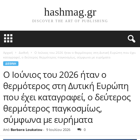
hashmag.gr
DISCOVER THE ART OF PUBLISHING
Αρχική
Διεθνή
Ο Ιούνιος του 2026 ήταν ο θερμότερος στη Δυτική Ευρώπη που έχει
καταγραφεί, ο δεύτερος θερμότερος παγκοσμίως, σύμφωνα με ευρήματα
ΔΙΕΘΝΉ
Ο Ιούνιος του 2026 ήταν ο
θερμότερος στη Δυτική Ευρώπη
που έχει καταγραφεί, ο δεύτερος
θερμότερος παγκοσμίως,
σύμφωνα με ευρήματα
Από
Barbara Loukatou
-
9 Ιουλίου 2026
0