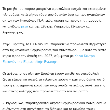
Το μοτίβο του καιρού
μπορεί να προκαλέσει συχνές και εκτεταμένες
πλημμύρες
κατά μήκος τόσο των δυτικών όσο και των ανατολικών
ακτών των Ηνωμένων Πολιτειών, ακόμη και χωρίς την παρουσία
καταιγίδων,
μετά
και της Εθνικής Υπηρεσίας Ωκεανών και
Ατμόσφαιρας.
Στην Ευρώπη, το Ελ Νίνιο θα μπορούσε να προκαλέσει θερμότερες
από τις κανονικές θερμοκρασίες του φθινοπώρου, με αυτό το ζεστό
κτίριο προς την άνοιξη του 2027, σύμφωνα με
Κοινό Κέντρο
Ερευνών της Ευρωπαϊκής Ένωσης
.
Οι άνθρωποι σε όλη την Ευρώπη έχουν εκτεθεί σε υπερβολική
ζέστη εξαιρετικά συχνά τα τελευταία χρόνια – κάτι που δείχνει αυτό
που η επιστημονική κοινότητα αναγνωρίζει γενικά ως συνέπεια της
κλιματικής αλλαγής που προκαλείται από τον άνθρωπο.
«Παγκοσμίως, παρατηρούνται ακραία θερμοκρασιακά φαινόμενα να
αυξάνονται στη συχνότητα, τη διάρκεια και το μέγεθός τους»,