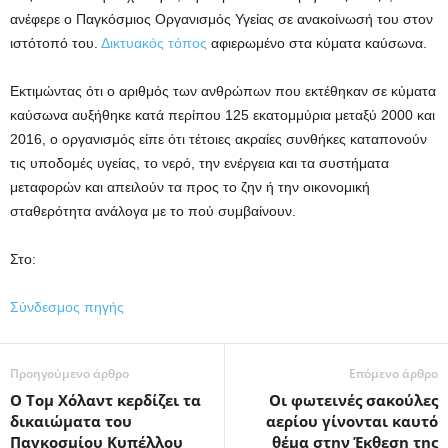
ανέφερε ο Παγκόσμιος Οργανισμός Υγείας σε ανακοίνωσή του στον
ιστότοπό του.
Δικτυακός τόπος
αφιερωμένο στα κύματα καύσωνα.
Εκτιμώντας ότι ο αριθμός των ανθρώπων που εκτέθηκαν σε κύματα
καύσωνα αυξήθηκε κατά περίπου 125 εκατομμύρια μεταξύ 2000 και
2016, ο οργανισμός είπε ότι τέτοιες ακραίες συνθήκες καταπονούν
τις υποδομές υγείας, το νερό, την ενέργεια και τα συστήματα
μεταφορών και απειλούν τα προς το ζην ή την οικονομική
σταθερότητα ανάλογα με το πού συμβαίνουν.
Στο:
Σύνδεσμος πηγής
Προηγούμενο άρθρο
Επόμενο άρθρο
Ο Τομ Χόλαντ κερδίζει τα
Οι φωτεινές σακούλες
δικαιώματα του
αερίου γίνονται καυτό
Παγκοσμίου Κυπέλλου
θέμα στην Έκθεση της