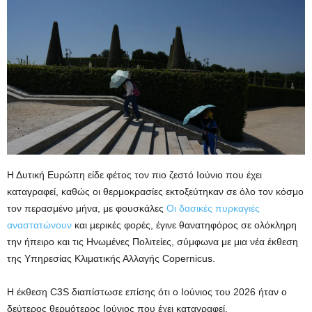
Η Δυτική Ευρώπη είδε φέτος τον πιο ζεστό Ιούνιο που έχει
καταγραφεί, καθώς οι θερμοκρασίες εκτοξεύτηκαν σε όλο τον κόσμο
τον περασμένο μήνα, με φουσκάλες
Οι δασικές πυρκαγιές
αναστατώνουν
και μερικές φορές,
έγινε θανατηφόρος
σε ολόκληρη
την ήπειρο και τις Ηνωμένες Πολιτείες, σύμφωνα με μια νέα έκθεση
της Υπηρεσίας Κλιματικής Αλλαγής Copernicus.
Η έκθεση C3S διαπίστωσε επίσης ότι ο Ιούνιος του 2026 ήταν ο
δεύτερος θερμότερος Ιούνιος που έχει καταγραφεί.