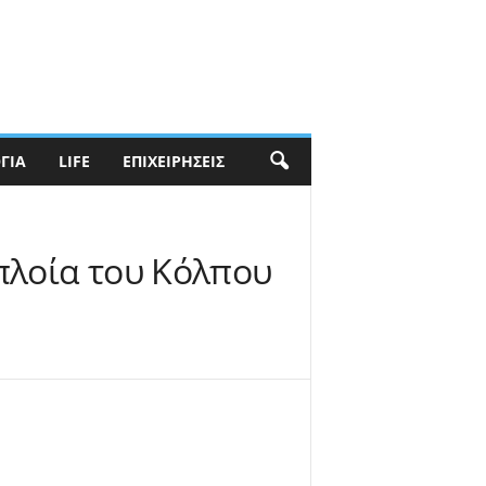
ΓΊΑ
LIFE
ΕΠΙΧΕΙΡΉΣΕΙΣ
 πλοία του Κόλπου