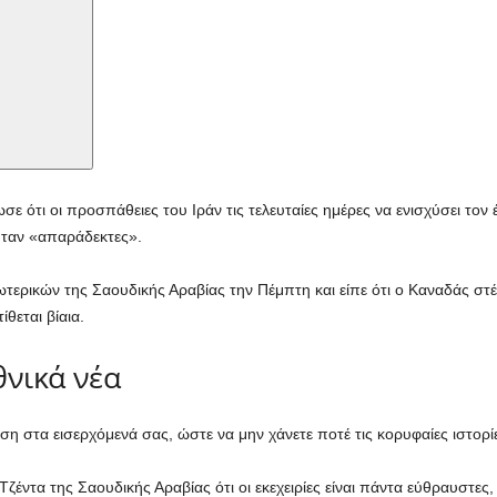
 ότι οι προσπάθειες του Ιράν τις τελευταίες ημέρες να ενισχύσει τον 
ήταν «απαράδεκτες».
τερικών της Σαουδικής Αραβίας την Πέμπτη και είπε ότι ο Καναδάς στ
θεται βίαια.
θνικά νέα
στα εισερχόμενά σας, ώστε να μην χάνετε ποτέ τις κορυφαίες ιστορίε
ντα της Σαουδικής Αραβίας ότι οι εκεχειρίες είναι πάντα εύθραυστες, α