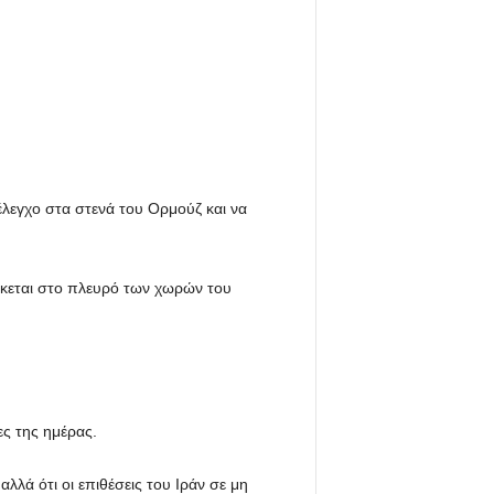
έλεγχο στα στενά του Ορμούζ και να
έκεται στο πλευρό των χωρών του
ς της ημέρας.
λλά ότι οι επιθέσεις του Ιράν σε μη