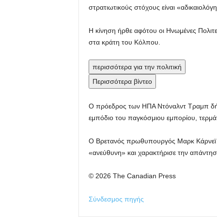
στρατιωτικούς στόχους είναι «αδικαιολόγη
Η κίνηση ήρθε αφότου οι Ηνωμένες Πολιτε
στα κράτη του Κόλπου.
περισσότερα για την πολιτική
Περισσότερα βίντεο
Ο πρόεδρος των ΗΠΑ Ντόναλντ Τραμπ δήλω
εμπόδιο του παγκόσμιου εμπορίου, τερμά
Ο Βρετανός πρωθυπουργός Μαρκ Κάρνεϊ δ
«ανεύθυνη» και χαρακτήρισε την απάντη
© 2026 The Canadian Press
Σύνδεσμος πηγής