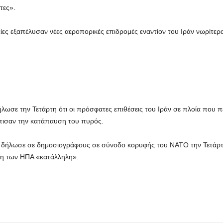
τες».
ίες εξαπέλυσαν νέες αεροπορικές επιδρομές εναντίον του Ιράν νωρίτερα
σε την Τετάρτη ότι οι πρόσφατες επιθέσεις του Ιράν σε πλοία που π
τισαν την κατάπαυση του πυρός.
ήλωσε σε δημοσιογράφους σε σύνοδο κορυφής του ΝΑΤΟ την Τετάρτη 
ση των ΗΠΑ «κατάλληλη».