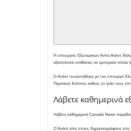
Η υπουργός Εξωτερικών Ανίτα Ανάντ δήλωσε
εξαπολύσει επιθέσεις σε εμπορικά πλοία 
Ο Ανάντ συναντήθηκε με τον υπουργό Εξω
Περσικού Κόλπου καθώς το Ιράν τους επιτί
Λάβετε καθημερινά ε
Λάβετε καθημερινά Canada News παράδοση 
Ο Ανάντ είπε στους δημοσιογράφους στη Τζέ