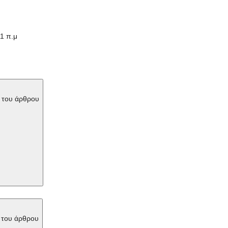
11 π.μ
 του άρθρου
 του άρθρου