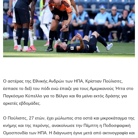
Ο αστέρας της Εθνικής Ανδρών των ΗΠΑ, Κρίστιαν Πούλισιτς,
έσπασε το δεξί του πόδι ενώ έπαιζε για τους Αμερικανούς
Ήττα στο
Παγκόσμιο Κύπελλο για το Βέλγιο
και θα μείνει εκτός δράσης για
αρκετές εβδομάδες.
Ο Πούλισιτς, 27 ετών, έχει μώλωπες στα οστά και μικροκάταγμα της
κνήμης και της περόνης, ανακοίνωσε την Πέμπτη η Ποδοσφαιρική
Ομοσπονδία των ΗΠΑ. Η διάγνωση έγινε μετά από ακτινογραφία και