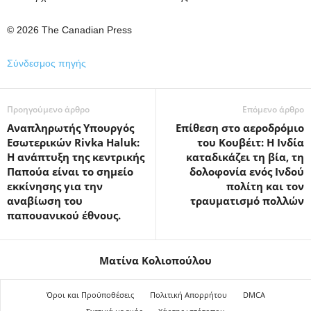
© 2026 The Canadian Press
Σύνδεσμος πηγής
Προηγούμενο άρθρο
Επόμενο άρθρο
Αναπληρωτής Υπουργός
Επίθεση στο αεροδρόμιο
Εσωτερικών Rivka Haluk:
του Κουβέιτ: Η Ινδία
Η ανάπτυξη της κεντρικής
καταδικάζει τη βία, τη
Παπούα είναι το σημείο
δολοφονία ενός Ινδού
εκκίνησης για την
πολίτη και τον
αναβίωση του
τραυματισμό πολλών
παπουανικού έθνους.
Ματίνα Κολιοπούλου
Όροι και Προϋποθέσεις
Πολιτική Απορρήτου
DMCA