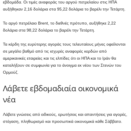
εβδομάδα. Οι τιμές αναφοράς του αργού πετρελαίου στις ΗΠΑ
αυξήθηκαν 2,16 δολάρια στα 95,22 δολάρια το βαρέλι την Τετάρτη.
Το αργό πετρέλαιο Brent, το διεθνές πρότυπο, αυξήθηκε 2,22
δολάρια στα 98,22 δολάρια το βαρέλι την Τετάρτη.
Τα κέρδη της ευρύτερης αγοράς τους τελευταίους μήνες οφείλονται
σε μεγάλο βαθμό από τις ισχυρές αναφορές κερδών από
αμερικανικές εταιρείες και τις ελπίδες ότι οι ΗΠΑ και το Ιράν θα
καταλήξουν σε συμφωνία για το άνοιγμα εκ νέου των Στενών του
Ορμούζ.
Λάβετε εβδομαδιαία οικονομικά
νέα
Λάβετε γνώσεις από ειδικούς, ερωτήσεις και απαντήσεις για αγορές,
στέγαση, πληθωρισμό και προσωπικά οικονομικά κάθε Σάββατο.