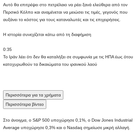
Αυτό θα επιτρέψει στο πετρέλαιο να ρέει ξανά ελεύθερα από τον
Περσικό Κόλπο και αναμένεται να μειώσει τις τιμές, γεγονός που
αυξάνει το κόστος για τους καταναλωτές και τις επιχειρήσεις.
Η ιστορία συνεχίζεται κάτω από τη διαφήμιση
0:35
Το Ιράν λέει ότι δεν θα καταλήξει σε συμφωνία με τις ΗΠΑ έως ότου
κατοχυρωθούν τα δικαιώματα του ιρανικού λαού
Περισσότερα για τα χρήματα
Περισσότερα βίντεο
Στο άνοιγμα, ο S&P 500 υποχώρησε 0,1%, ο Dow Jones Industrial
Average υποχώρησε 0,3% και ο Nasdaq σημείωσε μικρή αλλαγή.