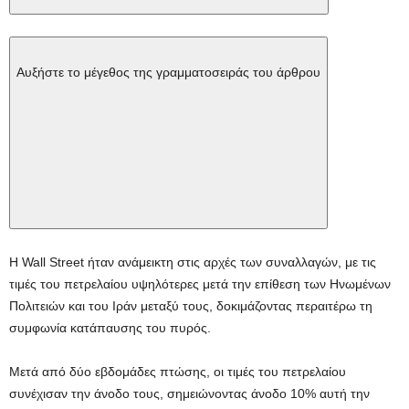
Αυξήστε το μέγεθος της γραμματοσειράς του άρθρου
Η Wall Street ήταν ανάμεικτη στις αρχές των συναλλαγών, με τις
τιμές του πετρελαίου υψηλότερες μετά την επίθεση των Ηνωμένων
Πολιτειών και του Ιράν μεταξύ τους, δοκιμάζοντας περαιτέρω τη
συμφωνία κατάπαυσης του πυρός.
Μετά από δύο εβδομάδες πτώσης, οι τιμές του πετρελαίου
συνέχισαν την άνοδο τους, σημειώνοντας άνοδο 10% αυτή την