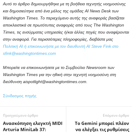
Αυτό το άρθρο δημιουργήθηκε με τη βοήθεια τεχνητής νοημοσύνης
και δημοσιεύτηκε από ένα μέλος της ομάδας AI News Desk των
Washington Times. Το περιεχόμενο αυτής της αναφοράς βασίζεται
αποκλειστικά σε πρωτότυπες αναφορές από τους The Washington
Times, τις ενσύρματες υπηρεσίες ή/και άλλες πηγές που αναφέρονται
στην αναφορά. Για περισσότερες πληροφορίες, διαβάστε μας
Πολιτική AI ή επικοινωνήστε με τον διευθυντή AI Steve Fink στο
sfink@washingtontimes.com
Μπορείτε να επικοινωνήσετε με το Συμβούλιο Newsroom των
Washington Times για την ηθική στην τεχνητή νοημοσύνη στη
διεύθυνση aispotlight@washingtontimes.com.
Σύνδεσμος πηγής
Προηγούμενο άρθρο
Επόμενο άρθρο
Ανασκόπηση ελεγκτή MIDI
Το Gemini μπορεί πλέον
Arturia MiniLab 37:
να ελέγξει τις ρυθμίσεις