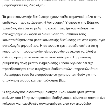
μοιραζόμαστε τις ίδιες αξίες».
Τα μέσα κοινωνικής δικτύωσης έχουν παίξει σημαντικό ρόλο στην
επιδείνωση των εντάσεων. Η Αστυνομική Υπηρεσία της Βόρειας
Ιρλανδίας είπε ότι τα μέλη της κοινότητας έμειναν «εξαιρετικά
στεναχωρημένα» αφού οι διευθύνσεις του σπιτιού τους
κοινοποιήθηκαν στα μέσα κοινωνικής δικτύωσης και στις εφαρμογές
ανταλλαγής μηνυμάτων. Η αστυνομία έχει προειδοποιήσει ότι η
κοινοποίηση προσωπικών πληροφοριών με σκοπό να βλάψει
άλλους «μπορεί να συνιστά ποινικό αδίκημα». Η βρετανική
ρυθμιστική αρχή μέσων ενημέρωσης Ofcom δήλωσε ότι είχε
προειδοποιήσει τους παρόχους διαδικτυακών υπηρεσιών ότι οι
πλατφόρμες τους θα μπορούσαν να χρησιμοποιηθούν για την
υποκίνηση μίσους και την πρόκληση βίας.
Ο τεχνολογικός δισεκατομμυριούχος Έλον Μασκ ήταν μεταξύ
εκείνων που ζήτησαν περαιτέρω διαδηλώσεις, κάνοντας retweet ένα
κάλεσμα για πανεθνικές συγκεντρώσεις από τον ακροδεξιό