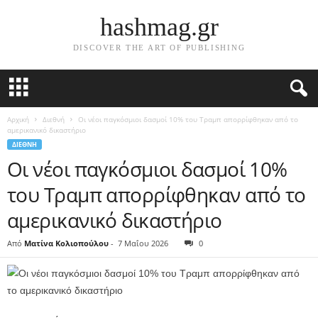
hashmag.gr
DISCOVER THE ART OF PUBLISHING
Αρχική
Διεθνή
Οι νέοι παγκόσμιοι δασμοί 10% του Τραμπ απορρίφθηκαν από το
αμερικανικό δικαστήριο
ΔΙΕΘΝΉ
Οι νέοι παγκόσμιοι δασμοί 10%
του Τραμπ απορρίφθηκαν από το
αμερικανικό δικαστήριο
Από
Ματίνα Κολιοπούλου
-
7 Μαΐου 2026
0