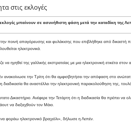
τα στις εκλογές
 εκλογές μπαίνουν σε ασυνήθιστη φάση μετά την καταδίκη της Λε
 την ποινή απαγόρευσης και φυλάκισης που επιβλήθηκε από δικαστή πέρυ
λουθείται ηλεκτρονικά.
ε να ηγηθεί της γαλλικής εκστρατείας με μια ηλεκτρονική ετικέτα στον 
πέν ανακοίνωσε την Τρίτη ότι θα αμφισβητήσει την απόφαση στο ανώτατο
ι η διαδικασία θα αναστέλλει την ηλεκτρονική παρακολούθηση της, τουλ
ώτατο Δικαστήριο. Ανέφερε την Τετάρτη ότι η διαδικασία θα πρέπει να
άουτ να διεξαχθούν τον Μάιο.
 να φοράω ηλεκτρονικό βραχιόλι», δήλωσε η Λεπέν.