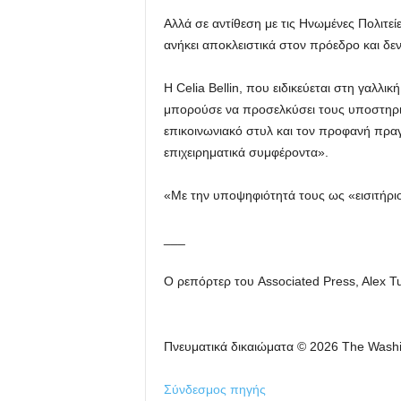
Αλλά σε αντίθεση με τις Ηνωμένες Πολιτε
ανήκει αποκλειστικά στον πρόεδρο και δεν
Η Celia Bellin, που ειδικεύεται στη γαλλ
μπορούσε να προσελκύσει τους υποστηρι
επικοινωνιακό στυλ και τον προφανή πραγμ
επιχειρηματικά συμφέροντα».
«Με την υποψηφιότητά τους ως «εισιτήριο
___
Ο ρεπόρτερ του Associated Press, Alex Tu
Πνευματικά δικαιώματα © 2026 The Wash
Σύνδεσμος πηγής