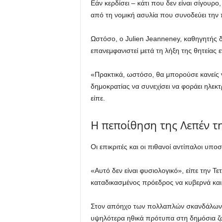
Εάν κερδίσει – κάτι που δεν είναι σίγουρο
από τη νομική ασυλία που συνοδεύει την 
Ωστόσο, ο Julien Jeanneney, καθηγητής δ
επανεμφανιστεί μετά τη λήξη της θητείας ε
«Πρακτικά, ωστόσο, θα μπορούσε κανείς 
δημοκρατίας να συνεχίσει να φοράει ηλεκτ
είπε.
Η πεποίθηση της Λεπέν τ
Οι επικριτές και οι πιθανοί αντίπαλοι υπ
«Αυτό δεν είναι φυσιολογικό», είπε την Τ
καταδικασμένος πρόεδρος να κυβερνά και 
Στον απόηχο των πολλαπλών σκανδάλων π
υψηλότερα ηθικά πρότυπα στη δημόσια ζω