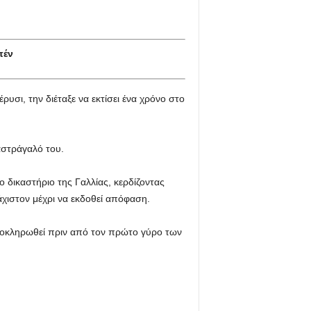
πέν
σι, την διέταξε να εκτίσει ένα χρόνο στο
αστράγαλό του.
 δικαστήριο της Γαλλίας, κερδίζοντας
άχιστον μέχρι να εκδοθεί απόφαση.
 ολοκληρωθεί πριν από τον πρώτο γύρο των