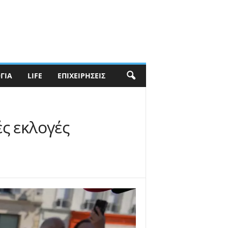
ΓΊΑ
LIFE
ΕΠΙΧΕΙΡΉΣΕΙΣ
ές εκλογές