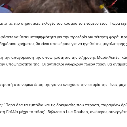
από τις πιο σημαντικές εκλογές του κόσμου το επόμενο έτος. Τώρα έχει
φάσισε να θέσει υποψηφιότητα για την προεδρία για τέταρτη φορά, πρ
 δημόσιου χρήματος θα είναι υποψήφιος για να ηγηθεί της μεγαλύτερ
τη την απαγόρευση της υποψηφιότητας της 57χρονης Μαρίν Λεπέν, κάτι
 την υποψηφιότητά της. Οι αντίπαλοι γνωρίζουν πλέον ποιον θα αντιμε
ατροπή στο νομικό έπος της για να ενισχύσει την ιστορία της: ένας μαχ
ξής: “Παρά όλα τα εμπόδια και τις δοκιμασίες που πέρασα, παραμένω όρ
ο στη Γαλλία μέχρι το τέλος”, δήλωσε ο Luc Rouban, ανώτερος συνεργάτ