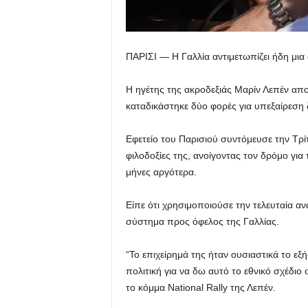
ΠΑΡΙΣΙ — Η Γαλλία αντιμετωπίζει ήδη μια 
Η ηγέτης της ακροδεξιάς Μαρίν Λεπέν απο
καταδικάστηκε δύο φορές για υπεξαίρεση
Εφετείο του Παρισιού συντόμευσε την Τρί
φιλοδοξίες της, ανοίγοντας τον δρόμο για
μήνες αργότερα.
Είπε ότι χρησιμοποιούσε την τελευταία αν
σύστημα προς όφελος της Γαλλίας.
“Το επιχείρημά της ήταν ουσιαστικά το ε
πολιτική για να δω αυτό το εθνικό σχέδι
το κόμμα National Rally της Λεπέν.