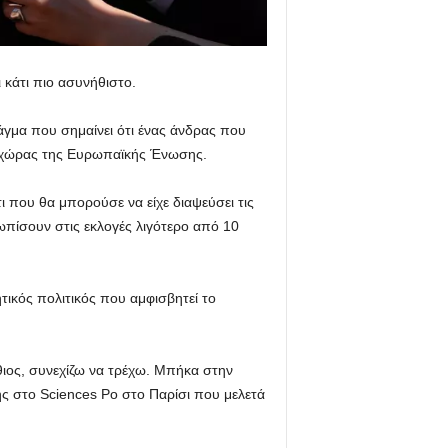
 κάτι πιο ασυνήθιστο.
άγμα που σημαίνει ότι ένας άνδρας που
ης χώρας της Ευρωπαϊκής Ένωσης.
 που θα μπορούσε να είχε διαψεύσει τις
τωπίσουν στις εκλογές λιγότερο από 10
ητικός πολιτικός που αμφισβητεί το
θιος, συνεχίζω να τρέχω. Μπήκα στην
ης στο Sciences Po στο Παρίσι που μελετά