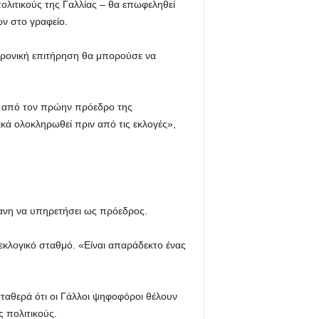
 πολιτικούς της Γαλλίας – θα επωφεληθεί
ν στο γραφείο.
κτρονική επιτήρηση θα μπορούσε να
ει από τον πρώην πρόεδρο της
ικά ολοκληρωθεί πριν από τις εκλογές»,
ίκανη να υπηρετήσει ως πρόεδρος.
 εκλογικό σταθμό. «Είναι απαράδεκτο ένας
αθερά ότι οι Γάλλοι ψηφοφόροι θέλουν
 πολιτικούς.