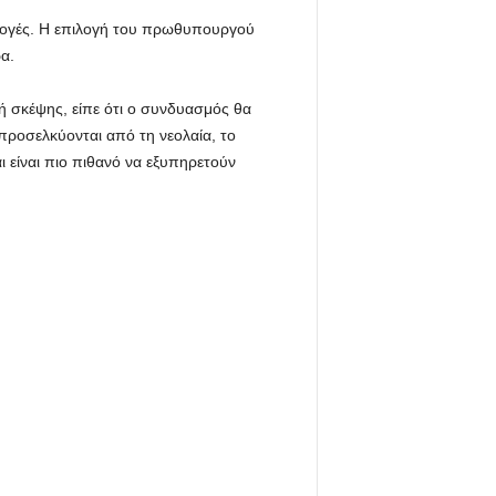
εκλογές. Η επιλογή του πρωθυπουργού
α.
νή σκέψης, είπε ότι ο συνδυασμός θα
ροσελκύονται από τη νεολαία, το
ι είναι πιο πιθανό να εξυπηρετούν