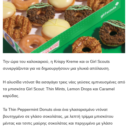
Την ώρα του καλοκαιριού, η Krispy Kreme και οι Girl Scouts
συνεργάζονται για να δημιουργήσουν μια γλυκιά απόλαυση.
Η αλυσίδα ντόνατ θα εισαγάγει τρεις νέες γεύσεις εμπνευσμένες από
τα μπισκότα Girl Scout: Thin Mints, Lemon Drops και Caramel
καρύδας.
Τα Thin Peppermint Donuts είναι ένα γλασαρισμένο ντόνατ
βουτηγμένο σε γλάσο σοκολάτας, με λεπτή τρίμμα μπισκότου
μέντας και τσιπς μαύρης σοκολάτας και περιχυμένο με γλάσο