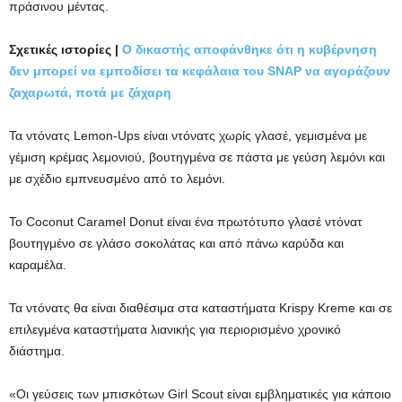
πράσινου μέντας.
Σχετικές ιστορίες |
Ο δικαστής αποφάνθηκε ότι η κυβέρνηση
δεν μπορεί να εμποδίσει τα κεφάλαια του SNAP να αγοράζουν
ζαχαρωτά, ποτά με ζάχαρη
Τα ντόνατς Lemon-Ups είναι ντόνατς χωρίς γλασέ, γεμισμένα με
γέμιση κρέμας λεμονιού, βουτηγμένα σε πάστα με γεύση λεμόνι και
με σχέδιο εμπνευσμένο από το λεμόνι.
Το Coconut Caramel Donut είναι ένα πρωτότυπο γλασέ ντόνατ
βουτηγμένο σε γλάσο σοκολάτας και από πάνω καρύδα και
καραμέλα.
Τα ντόνατς θα είναι διαθέσιμα στα καταστήματα Krispy Kreme και σε
επιλεγμένα καταστήματα λιανικής για περιορισμένο χρονικό
διάστημα.
«Οι γεύσεις των μπισκότων Girl Scout είναι εμβληματικές για κάποιο