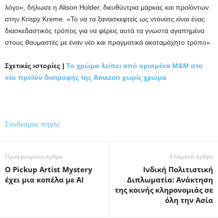
λόγο», δήλωσε η Alison Holder, διευθύντρια μάρκας και προϊόντων
στην Krispy Kreme. «Το να τα ξανασκεφτείς ως ντόνατς είναι ένας
διασκεδαστικός τρόπος για να φέρεις αυτά τα γνωστά αγαπημένα
στους θαυμαστές με έναν νέο και πραγματικά ακαταμάχητο τρόπο».
Σχετικές ιστορίες |
Το χρώμα λείπει από ορισμένα M&M στο
νέο προϊόν διατροφής της Amazon χωρίς χρώμα
Σύνδεσμος πηγής
Προηγούμενο άρθρο
Επόμενο άρθρο
Ο Pickup Artist Mystery
Ινδική Πολιτιστική
έχει μια κοπέλα με AI
Διπλωματία: Ανάκτηση
της κοινής κληρονομιάς σε
όλη την Ασία