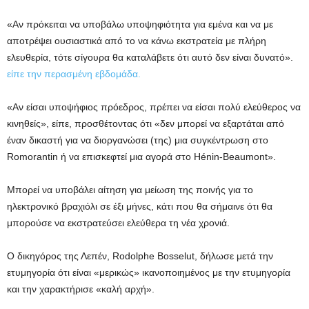
«Αν πρόκειται να υποβάλω υποψηφιότητα για εμένα και να με
αποτρέψει ουσιαστικά από το να κάνω εκστρατεία με πλήρη
ελευθερία, τότε σίγουρα θα καταλάβετε ότι αυτό δεν είναι δυνατό».
είπε την περασμένη εβδομάδα.
«Αν είσαι υποψήφιος πρόεδρος, πρέπει να είσαι πολύ ελεύθερος να
κινηθείς», είπε, προσθέτοντας ότι «δεν μπορεί να εξαρτάται από
έναν δικαστή για να διοργανώσει (της) μια συγκέντρωση στο
Romorantin ή να επισκεφτεί μια αγορά στο Hénin-Beaumont».
Μπορεί να υποβάλει αίτηση για μείωση της ποινής για το
ηλεκτρονικό βραχιόλι σε έξι μήνες, κάτι που θα σήμαινε ότι θα
μπορούσε να εκστρατεύσει ελεύθερα τη νέα χρονιά.
Ο δικηγόρος της Λεπέν, Rodolphe Bosselut, δήλωσε μετά την
ετυμηγορία ότι είναι «μερικώς» ικανοποιημένος με την ετυμηγορία
και την χαρακτήρισε «καλή αρχή».