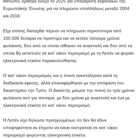
Μέτωπο, κρίθηκε ένοχο το 2025 για υπεξαίρεση κεφαλαίων της
Ευρωπαϊκής Ένωσης για να πληρώσει υπαλλήλους μεταξύ 2004
και 2016.
Είχε επίσης διαταχθεί πέρυσι να πληρώσει περισσότερα από
100.000 δολάρια σε πρόστιμα και να εκτίσει τέσσερα χρόνια
φυλάκιση, δύο από τα οποία τέθηκαν σε αναστολή και δύο από τα
οποία θα εκτιστούν σε κατ’ οίκον περιορισμό με τη Λεπέν να φοράει
ηλεκτρονική ετικέτα παρακολούθησης.
Ο κατ’ οίκον περιορισμός και η ποινή ανεστάλησαν κατά τη
διαδικασία έφεσης, αλλά επαναφέρθηκαν με την απόφαση του
δικαστηρίου την Τρίτη. Ο δικαστής μείωσε την ποινή σε τρία χρόνια
φυλάκιση αντί για τέσσερα, με δύο χρόνια με αναστολή και ένα με
ηλεκτρονική ετικέτα σε κατ’ οίκον περιορισμό.
Η Λεπέν είχε δηλώσει προηγουμένως ότι δεν θα έδινε
υποψηφιότητα αν έπρεπε να κάνει εκστρατεία σε κατ’ οίκον
περιορισμό φορώντας ηλεκτρονική ετικέτα.