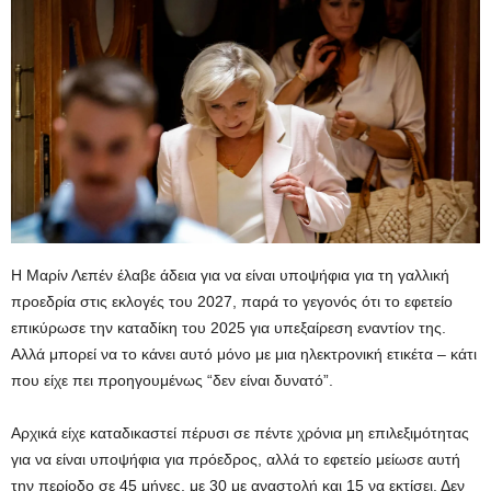
Η Μαρίν Λεπέν έλαβε άδεια για να είναι υποψήφια για τη γαλλική
προεδρία στις εκλογές του 2027, παρά το γεγονός ότι το εφετείο
επικύρωσε την καταδίκη του 2025 για υπεξαίρεση εναντίον της.
Αλλά μπορεί να το κάνει αυτό μόνο με μια ηλεκτρονική ετικέτα – κάτι
που είχε πει προηγουμένως “δεν είναι δυνατό”.
Αρχικά είχε καταδικαστεί πέρυσι σε πέντε χρόνια μη επιλεξιμότητας
για να είναι υποψήφια για πρόεδρος, αλλά το εφετείο μείωσε αυτή
την περίοδο σε 45 μήνες, με 30 με αναστολή και 15 να εκτίσει. Δεν