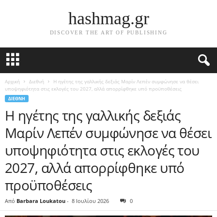
hashmag.gr
DISCOVER THE ART OF PUBLISHING
Αρχική
Διεθνή
Η ηγέτης της γαλλικής δεξιάς Μαρίν Λεπέν συμφώνησε να θέσει
υποψηφιότητα στις εκλογές του 2027, αλλά απορρίφθηκε υπό προϋποθέσεις
ΔΙΕΘΝΉ
Η ηγέτης της γαλλικής δεξιάς
Μαρίν Λεπέν συμφώνησε να θέσει
υποψηφιότητα στις εκλογές του
2027, αλλά απορρίφθηκε υπό
προϋποθέσεις
Από
Barbara Loukatou
-
8 Ιουλίου 2026
0