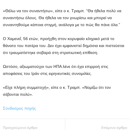
«Θέλω να τον συναντήσω», είπε ο κ. Τραμπ. “Θα ήθελα πολύ να
συναντήσω όλους. Θα ήθελα να τον γνωρίσω και μπορεί να
συναντηθούμε κάποια στιγμή, ανάλογα με το πώς θα πάνε όλα.”
Ο Χαμενεΐ, 56 ετών, προήχθη στον κορυφαίο κληρικό μετά το
θάνατο του πατέρα του. Δεν έχει εμφανιστεί δημόσια και πιστεύεται
ότι τραυματίστηκε σοβαρά στη στρατιωτική επίθεση.
Ωστόσο, αξιωματούχοι των ΗΠΑ λένε ότι έχει επιρροή στις
αποφάσεις του Ιράν στις ειρηνευτικές συνομιλίες.
«Είχε πλήρη συμμετοχή», είπε ο κ. Τραμπ. «Νομίζω ότι τον
σέβονται πολύ».
Σύνδεσμος πηγής
Προηγούμενο άρθρο
Επόμενο άρθρο