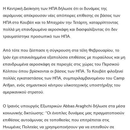
Η Κεντρική Διοίκηση των ΗΠΑ δήλωσε ότι οι δυνάμεις της
αεράμυνας απέκρουσαν νέες απόπειρες επίθεσης σε βάσεις των
ΗΠΑ στο Κουβέιτ και το Μπαχρέιν την Τετάρτη, καταρρίπτοντας
πολλά μη επανδρωμένα αεροσκάφη και διασφαλίζοντας ότι δεν
τραυματίστηκε προσωπικό των ΗΠΑ.
Από τότε που ξέσπασε η σύγκρουση στα τέλη Φεβρουαρίου, το
Ιράν έχει επανειλημμένα εξαπολύσει επιθέσεις με πυραύλους και μη
επανδρωμένα αεροσκάφη σε περιοχές στις χώρες του Περσικού
Κόλπου όπου βρίσκονται οι βάσεις των ΗΠΑ. Το Κουβέιτ φιλοξενεί
πολλές εγκαταστάσεις των ΗΠΑ, συμπεριλαμβανομένου του Camp
Arifjan, ενός σημαντικού κέντρου υλικοτεχνικής υποστήριξης του
αμερικανικού στρατού.
Ο Ιρανός υπουργός Εξωτερικών Abbas Araghchi δήλωσε στα μέσα
κοινωνικής δικτύωσης: “Οι ένοπλες δυνάμεις μας πραγματοποιούν
επιθέσεις αυτοάμυνας σε τοποθεσίες που επιτρέπεται στις
Ηνωμένες Πολιτείες να χρησιμοποιήσουν για να επιτεθούν σε