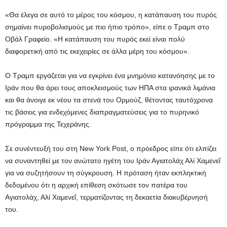
«Θα έλεγα σε αυτό το μέρος του κόσμου, η κατάπαυση του πυρός
σημαίνει πυροβολισμούς με πιο ήπιο τρόπο», είπε ο Τραμπ στο
Οβάλ Γραφείο. «Η κατάπαυση του πυρός εκεί είναι πολύ
διαφορετική από τις εκεχειρίες σε άλλα μέρη του κόσμου».
Ο Τραμπ εργάζεται για να εγκρίνει ένα μνημόνιο κατανόησης με το
Ιράν που θα άρει τους αποκλεισμούς των ΗΠΑ στα ιρανικά λιμάνια
και θα άνοιγε εκ νέου τα στενά του Ορμούζ, θέτοντας ταυτόχρονα
τις βάσεις για ενδεχόμενες διαπραγματεύσεις για το πυρηνικό
πρόγραμμα της Τεχεράνης.
Σε συνέντευξή του στη New York Post, ο πρόεδρος είπε ότι ελπίζει
να συναντηθεί με τον ανώτατο ηγέτη του Ιράν Αγιατολάχ Αλί Χαμενεΐ
για να συζητήσουν τη σύγκρουση. Η πρόταση ήταν εκπληκτική
δεδομένου ότι η αρχική επίθεση σκότωσε τον πατέρα του
Αγιατολάχ, Αλί Χαμενεΐ, τερματίζοντας τη δεκαετία διακυβέρνησή
του.