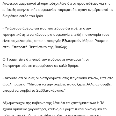
Ανώτεροι αμερικανοί αξιωματούχοι λένε ότι οι προσπάθειες για την
επίτευξη ειρηνευτικής συμφωνίας παρεμποδίστηκαν εν μέρει από τις
διαιρέσεις εντός του Ιράν.
«Υπάρχουν άνθρωποι που πιστεύουν ότι πρέπει στην
πραγματικότητα να κάνουν μια συμφωνία επειδή η οικονομία τους
είναι σε χαλασμό», είπε ο υπουργός Εξωτερικών Μάρκο Ρούμπιο
στην Επιτροπή Πιστώσεων της Βουλής.
Ο Τραμπ είπε ότι παρά την πρόσφατη αναταραχή, οι
διαπραγματεύσεις παραμένουν σε καλό δρόμο.
«Άκουσα ότι οι ίδιες οι διαπραγματεύσεις πηγαίνουν καλά», είπε στο
Οβάλ Γραφείο. “Μπορεί να μην συμβεί, ποιος ξέρει. Αλλά αν συμβεί,
μπορεί να συμβεί το Σαββατοκύριακο.”
Αξιωματούχοι της κυβέρνησης λένε ότι τα χτυπήματα των ΗΠΑ
έχουν αμυντικό χαρακτήρα, καθώς ο Τραμπ πιέζει οικονομικά το
Ιράν με την ελπίδα να στρέψει τις διαπραγματεύσεις υπέρ του.