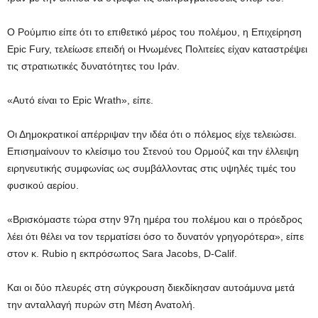
Ο Ρούμπιο είπε ότι το επιθετικό μέρος του πολέμου, η Επιχείρηση
Epic Fury, τελείωσε επειδή οι Ηνωμένες Πολιτείες είχαν καταστρέψει
τις στρατιωτικές δυνατότητες του Ιράν.
«Αυτό είναι το Epic Wrath», είπε.
Οι Δημοκρατικοί απέρριψαν την ιδέα ότι ο πόλεμος είχε τελειώσει.
Επισημαίνουν το κλείσιμο του Στενού του Ορμούζ και την έλλειψη
ειρηνευτικής συμφωνίας ως συμβάλλοντας στις υψηλές τιμές του
φυσικού αερίου.
«Βρισκόμαστε τώρα στην 97η ημέρα του πολέμου και ο πρόεδρος
λέει ότι θέλει να τον τερματίσει όσο το δυνατόν γρηγορότερα», είπε
στον κ. Rubio η εκπρόσωπος Sara Jacobs, D-Calif.
Και οι δύο πλευρές στη σύγκρουση διεκδίκησαν αυτοάμυνα μετά
την ανταλλαγή πυρών στη Μέση Ανατολή.