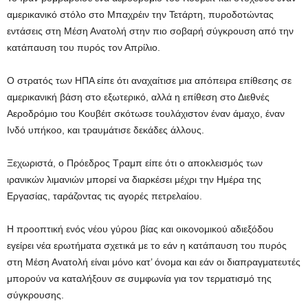
αμερικανικό στόλο στο Μπαχρέιν την Τετάρτη, πυροδοτώντας
εντάσεις στη Μέση Ανατολή στην πιο σοβαρή σύγκρουση από την
κατάπαυση του πυρός τον Απρίλιο.
Ο στρατός των ΗΠΑ είπε ότι αναχαίτισε μια απόπειρα επίθεσης σε
αμερικανική βάση στο εξωτερικό, αλλά η επίθεση στο Διεθνές
Αεροδρόμιο του Κουβέιτ σκότωσε τουλάχιστον έναν άμαχο, έναν
Ινδό υπήκοο, και τραυμάτισε δεκάδες άλλους.
Ξεχωριστά, ο Πρόεδρος Τραμπ είπε ότι ο αποκλεισμός των
ιρανικών λιμανιών μπορεί να διαρκέσει μέχρι την Ημέρα της
Εργασίας, ταράζοντας τις αγορές πετρελαίου.
Η προοπτική ενός νέου γύρου βίας και οικονομικού αδιεξόδου
εγείρει νέα ερωτήματα σχετικά με το εάν η κατάπαυση του πυρός
στη Μέση Ανατολή είναι μόνο κατ’ όνομα και εάν οι διαπραγματευτές
μπορούν να καταλήξουν σε συμφωνία για τον τερματισμό της
σύγκρουσης.