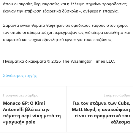
όπου οι ακραίες θερμοκρασίες και η έλλειψη σημείων τροφοδοσίας
έκαναν την επιβίωση εξαιρετικά δύσκολη», ανέφερε η επαρχία.
Σαράντα εννέα θύματα θάφτηκαν σε ομαδικούς τάφους στον χώρο,
τον οποίο οι αξιωματούχοι περιέγραψαν ως «ιδιαίτερα ευαίσθητο και
σωματικά και ψυχικά εξαντλητικό έργο» για τους επιζώντες.
Πνευματικά δικαιώματα © 2026 The Washington Times LLC.
Σύνδεσμος πηγής
Προηγούμενο άρθρο
Επόμενο άρθρο
Monaco GP: Ο Kimi
Για τον στάμνα των Cubs,
Antonelli βλέπει την
Matt Boyd, η ανακούφιση
πέμπτη σερί νίκη μετά τη
είναι το πραγματικό του
«μαγική» pole
κάλεσμα