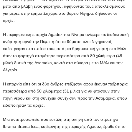
μετά από βλάβη ενός φορτηγού, αφήνοντάς τους αποκλεισμένους
για μέρες στην έρημο Σαχάρα στο βόρειο Νίγηρα, δήλωσαν οι
αρχές.
Η περιφερειακή επαρχία Agadez του Νίγηρα ανέφερε σε διαδικτυακή
ανάρτηση αργά την Πέμπτη ότι τα θύματα, όλοι Νιγηριανοί,
επέστρεφαν στα σπίτια τους από μια θρησκευτική γιορτή στο Μάλι
όταν το φορτηγό σταμάτησε περισσότερα από 80 χιλιόμετρα (49
μίλια) δυτικά της Asamaka, κοντά στα σύνορα με το Μάλι και την
Αλγερία.
Η επαρχία είπε ότι οι δύο άνδρες επέζησαν αφού έκαναν πεζοπορία
περισσότερα από 50 χιλιόμετρα (31 μίλια) για να φτάσουν στην
πηγή νερού και στη συνέχεια συνέχισαν προς την Ασαμάρκα, όπου
ειδοποίησαν τις αρχές.
Μια αντιπροσωπεία που εστάλη στη σκηνή από τον στρατηγό
Ibrama Brama Issa, κυβερνήτη της περιοχής Agadez, έμαθε ότι το