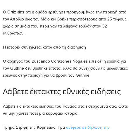
Ο Ortiz είπε ότι η ομάδα ερεύνησε προηγουμένως την περιοχή από
τον Απρίλιο έως τον Μάιο και βρήκε περισσότερους από 25 τάφους
χωρίς σημάδια που περιείχαν τα λείψανα τουλάχιστον 32
ανθρώπων.
Η ιστορία συνεχίζεται κάτω από τη διαφήμιση
Ο αρχηγός του Buscando Corazones Nogales είπε ότι η έρευνα για
τον Guthrie δεν βρέθηκε τίποτα, αλλά θα συνεχίσουν τις μελλοντικές
έρευνες στην περιοχή για να βρουν τον Guthrie.
Λάβετε έκτακτες εθνικές ειδήσεις
Λάβετε τις έκτακτες ειδήσεις του Καναδά στα εισερχόμενά σας, ώστε
να μην χάνετε ποτέ μια κορυφαία ιστορία.
Τμήμα Σερίφη της Κομητείας Πίμα
ανέφερε σε δήλωση την