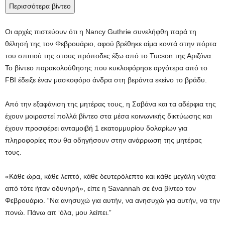
Περισσότερα βίντεο
Οι αρχές πιστεύουν ότι η Nancy Guthrie συνελήφθη παρά τη
θέλησή της τον Φεβρουάριο, αφού βρέθηκε αίμα κοντά στην πόρτα
του σπιτιού της στους πρόποδες έξω από το Tucson της Αριζόνα.
Το βίντεο παρακολούθησης που κυκλοφόρησε αργότερα από το
FBI έδειξε έναν μασκοφόρο άνδρα στη βεράντα εκείνο το βράδυ.
Από την εξαφάνιση της μητέρας τους, η Σαβάνα και τα αδέρφια της
έχουν μοιραστεί πολλά βίντεο στα μέσα κοινωνικής δικτύωσης και
έχουν προσφέρει ανταμοιβή 1 εκατομμυρίου δολαρίων για
πληροφορίες που θα οδηγήσουν στην ανάρρωση της μητέρας
τους.
«Κάθε ώρα, κάθε λεπτό, κάθε δευτερόλεπτο και κάθε μεγάλη νύχτα
από τότε ήταν οδυνηρή», είπε η Savannah σε ένα βίντεο τον
Φεβρουάριο. “Να ανησυχώ για αυτήν, να ανησυχώ για αυτήν, να την
πονώ. Πάνω απ ‘όλα, μου λείπει.”