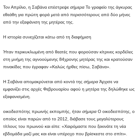
Τον Απρίλιο, η Σαβάνα επέστρεψε
σήμερα
Το γραφείο της άγκυρας
εθεάθη για πρώτη φορά μετά από περισσότερους από δύο μήνες
από την εξαφάνιση της μητέρας της.
Η ιστορία συνεχίζεται κάτω από τη διαφήμιση
Ήταν περικυκλωμένη από θεατές που φορούσαν κίτρινες κορδέλες
στη μνήμη της αγνοούμενης 84χρονης μητέρας της και κρατούσαν
πινακίδες που έγραφαν «Καλώς ήρθες πίσω, Σαβάνα».
Η Σαβάνα απομακρύνεται από κοντά της
σήμερα
Άρχισε να
εμφανίζει στις αρχές Φεβρουαρίου αφού η μητέρα της δηλώθηκε ως
εξαφανισμένη.
οικοδεσπότης πρωινής εκπομπής, ήταν
σήμερα
Ο οικοδεσπότης, ο
οποίος είναι παρών από το 2012, διάβασε τους μεγαλύτερους
τίτλους του πρωινού και είπε: «Χαιρόμαστε που ξεκινάτε τη νέα
εβδομάδα μαζί μας και είναι υπέροχο που βρίσκεστε στο σπίτι».