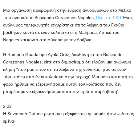
Μια οργάνωση αφιερωμένη στην εύρεση αγνοουμένων στο Μεξικό
που ονομάζεται Buscando Corazones Nogales,
Πες στο PKR
Ένας
ανώνυμος τηλεφωνητής ισχυρίστηκε ότι τα λείψανα του Γκάθρι
βρέθηκαν κοντά σε έναν κολπίσκο στη Mariposa, δυτικά του
Nogales και κοντά στα σύνορα με την Αριζόνα.
Η Ramona Guadalupe Ayala Ortiz, διευθύντρια του Buscando
Corazones Nogales, είπε στο δημοσίευμα ότι έλαβαν μια ανώνυμη
κλήση “που μας είπαν ότι τα λείψανα της γυναίκας ήταν σε έναν
τάφο πάνω από έναν κολπίσκο στην περιοχή Mariposa και αυτή τη
φορά ήρθαμε να εξερευνήσουμε αυτόν τον κολπίσκο που δεν
μπορέσαμε να εξερευνήσουμε κατά την πρώτη παρέμβαση”.
2:22
Η Savannah Guthrie ρωτά αν η εξαφάνιση της μαμάς ήταν «εξαιτίας
εμένα»