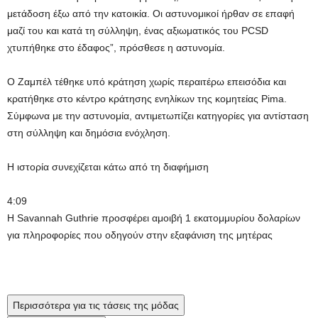
μετάδοση έξω από την κατοικία. Οι αστυνομικοί ήρθαν σε επαφή
μαζί του και κατά τη σύλληψη, ένας αξιωματικός του PCSD
χτυπήθηκε στο έδαφος”, πρόσθεσε η αστυνομία.
Ο Ζαμπέλ τέθηκε υπό κράτηση χωρίς περαιτέρω επεισόδια και
κρατήθηκε στο κέντρο κράτησης ενηλίκων της κομητείας Pima.
Σύμφωνα με την αστυνομία, αντιμετωπίζει κατηγορίες για αντίσταση
στη σύλληψη και δημόσια ενόχληση.
Η ιστορία συνεχίζεται κάτω από τη διαφήμιση
4:09
Η Savannah Guthrie προσφέρει αμοιβή 1 εκατομμυρίου δολαρίων
για πληροφορίες που οδηγούν στην εξαφάνιση της μητέρας
Περισσότερα για τις τάσεις της μόδας