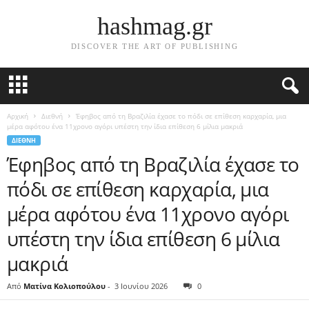
hashmag.gr
DISCOVER THE ART OF PUBLISHING
Αρχική
Διεθνή
Έφηβος από τη Βραζιλία έχασε το πόδι σε επίθεση καρχαρία, μια
μέρα αφότου ένα 11χρονο αγόρι υπέστη την ίδια επίθεση 6 μίλια μακριά
ΔΙΕΘΝΉ
Έφηβος από τη Βραζιλία έχασε το
πόδι σε επίθεση καρχαρία, μια
μέρα αφότου ένα 11χρονο αγόρι
υπέστη την ίδια επίθεση 6 μίλια
μακριά
Από
Ματίνα Κολιοπούλου
-
3 Ιουνίου 2026
0