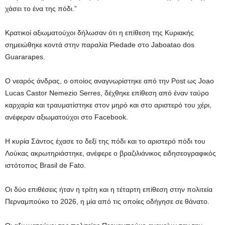
χάσει το ένα της πόδι.”
Κρατικοί αξιωματούχοι δήλωσαν ότι η επίθεση της Κυριακής
σημειώθηκε κοντά στην παραλία Piedade στο Jaboatao dos
Guararapes.
Ο νεαρός άνδρας, ο οποίος αναγνωρίστηκε από την Post ως Joao
Lucas Castor Nemezio Serres, δέχθηκε επίθεση από έναν ταύρο
καρχαρία και τραυματίστηκε στον μηρό και στο αριστερό του χέρι,
ανέφεραν αξιωματούχοι στο Facebook.
Η κυρία Σάντος έχασε το δεξί της πόδι και το αριστερό πόδι του
Λούκας ακρωτηριάστηκε, ανέφερε ο βραζιλιάνικος ειδησεογραφικός
ιστότοπος Brasil de Fato.
Οι δύο επιθέσεις ήταν η τρίτη και η τέταρτη επίθεση στην πολιτεία
Περναμπούκο το 2026, η μία από τις οποίες οδήγησε σε θάνατο.