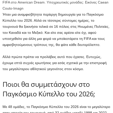
FIFA στο American Dream. Υποχρεωτικές μονάδες: Εικόνες Caean
Couto-Imagn
Ήταν μια αναμφισβήτητα περίεργη δημιουργία για το Παγκόσμιο
Κύπελλο του 2026. Αλλά σε τέσσερις σύντομες ημέρες, το
τουρνουά θα ξεκινήσει τελικά σε 16 πόλεις στις Ηνωμένες Πολιτείες,
τον Καναδά και το Μεξικό. Και είτε σας αρέσει είτε όχι, αφού
υποσχεθείτε για άλλη μια φορά να μποϊκοτάρετε τη FIFA και τους
αμφισβητούμενους τρόπους της, θα φάτε κάθε δευτερόλεπτο.
Αλλά πρώτα πρέπει να προλάβεις αυτό που έχασες. Ευτυχώς,
έχουμε επτά συχνές ερωτήσεις για εσάς σχετικά με την επιστροφή
του μεγαλύτερου αθλητικού γεγονότος στον κόσμο.
Ποιοι θα συμμετάσχουν στο
Παγκόσμιο Κύπελλο του 2026;
Με 48 ομάδες, το Παγκόσμιο Κύπελλο του 2026 είναι το μεγαλύτερο
στην ιστορία του τουρνουά, από 32 ομάδες μεταξύ 1998 και 2022.