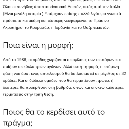
Όλοι οι συνήθεις ύποπτοι είναι εκεί. Λοιπόν, εκτός από την Ιταλία.
(Είναι μεγάλη ιστορία.) Υπάρχουν επίσης πολλά λιγότερο γνωστά
πρόσωπα και ακόμη και τέσσερις νεοφερμένοι: το Πράσινο
Ακρωτήριο, το Κουρασάο, η Ιορδανία και το Ουζμπεκιστάν.
Ποια είναι η μορφή;
Από το 1986, οι ομάδες χωρίζονται σε ομίλους των τεσσάρων και
παίζουν σε κύκλο τριών αγώνων. Αλλά αυτή τη φορά, η επόμενη
φάση νοκ άουτ ενός αποκλεισμού θα διπλασιαστεί σε μέγεθος σε 32
ομάδες. Και οι δώδεκα ομάδες που θα τερματίσουν πρώτες ή
δεύτερες θα προκριθούν στη βαθμίδα, όπως και οι οκτώ καλύτερες
τερματίσεις στην τρίτη θέση.
Ποιος θα το κερδίσει αυτό το
πράγμα;