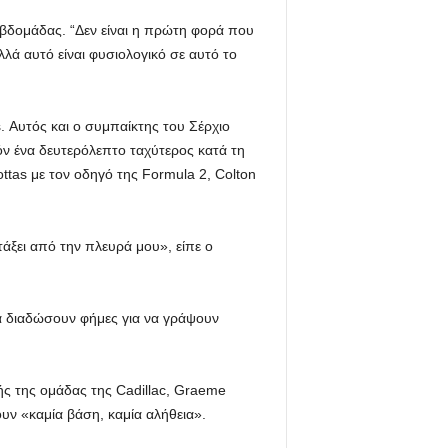
εβδομάδας. “Δεν είναι η πρώτη φορά που
λλά αυτό είναι φυσιολογικό σε αυτό το
. Αυτός και ο συμπαίκτης του Σέρχιο
όν ένα δευτερόλεπτο ταχύτερος κατά τη
ttas με τον οδηγό της Formula 2, Colton
τάξει από την πλευρά μου», είπε ο
να διαδώσουν φήμες για να γράψουν
λής της ομάδας της Cadillac, Graeme
υν «καμία βάση, καμία αλήθεια».