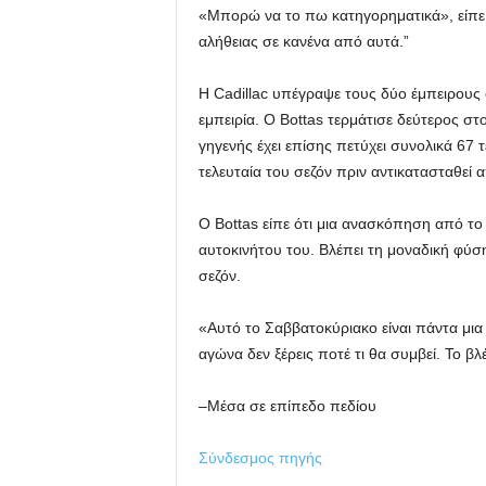
«Μπορώ να το πω κατηγορηματικά», είπε ο
αλήθειας σε κανένα από αυτά.”
Η Cadillac υπέγραψε τους δύο έμπειρους 
εμπειρία. Ο Bottas τερμάτισε δεύτερος στ
γηγενής έχει επίσης πετύχει συνολικά 67
τελευταία του σεζόν πριν αντικατασταθεί
Ο Bottas είπε ότι μια ανασκόπηση από τ
αυτοκινήτου του. Βλέπει τη μοναδική φύση
σεζόν.
«Αυτό το Σαββατοκύριακο είναι πάντα μια 
αγώνα δεν ξέρεις ποτέ τι θα συμβεί. Το βλ
–Μέσα σε επίπεδο πεδίου
Σύνδεσμος πηγής