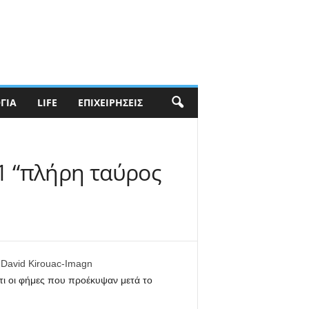
ΓΊΑ
LIFE
ΕΠΙΧΕΙΡΉΣΕΙΣ
F1 “πλήρη ταύρος
ς David Kirouac-Imagn
ότι οι φήμες που προέκυψαν μετά το