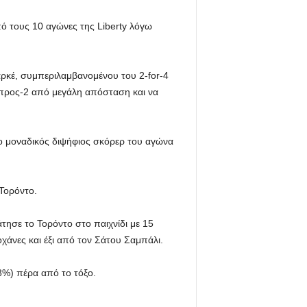
από τους 10 αγώνες της Liberty λόγω
ρκέ, συμπεριλαμβανομένου του 2-for-4
-προς-2 από μεγάλη απόσταση και να
 ο μοναδικός διψήφιος σκόρερ του αγώνα
Τορόντο.
τησε το Τορόντο στο παιχνίδι με 15
χάνες και έξι από τον Σάτου Σαμπάλι.
%) πέρα ​​από το τόξο.