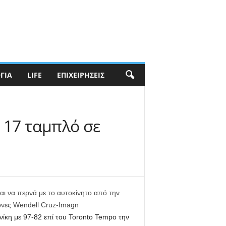
ΓΊΑ
LIFE
ΕΠΙΧΕΙΡΉΣΕΙΣ
, 17 ταμπλό σε
αι να περνά με το αυτοκίνητο από την
κόνες Wendell Cruz-Imagn
ίκη με 97-82 επί του Toronto Tempo την