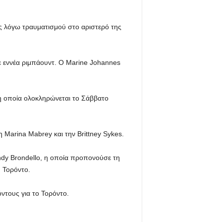
ς λόγω τραυματισμού στο αριστερό της
ε εννέα ριμπάουντ. Ο Marine Johannes
, η οποία ολοκληρώνεται το Σάββατο
η Marina Mabrey και την Brittney Sykes.
ndy Brondello, η οποία προπονούσε τη
 Τορόντο.
ντους για το Τορόντο.