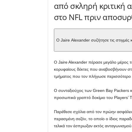
από σκληρή κριτική α
στο NFL πριν αποσυρ
Ο Jaire Alexander συζήτησε τις στιγμέ
Ο Jaire Alexander πέρασε μεγάλο μέρος 
κορυφαίους δέκτες που αναβοσβήνουν στη
τμήματος που τον πλήγωσε περισσότερο 
Ο συνταξιούχος των Green Bay Packers κα
προσωπικά γραπτό δοκίμιο του Players’ 
Παρέθεσε σχόλια από τον πρώην ασφάλεια 
περασμένη σεζόν, το οποίο ο ίδιος παραδ
τελικά τον έσπρωξαν εκτός ανταγωνισμού