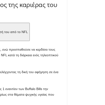
ος της καριέρας του
ησή του από το NFL
ς, ενώ προσπαθούσε να κερδίσει τους
NFL κατά τη διάρκεια ενός τηλεοπτικού
ελέγχοντας τη δική του αφήγηση σε ένα
 εναντίον των Buffalo Bills την
υρίως στα θέματα ψυχικής υγείας που