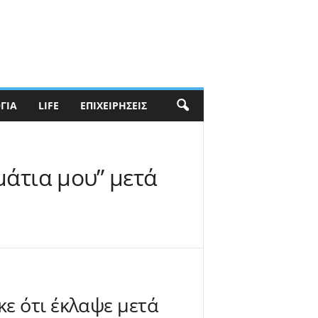
ΓΊΑ
LIFE
ΕΠΙΧΕΙΡΉΣΕΙΣ
 μάτια μου” μετά
ε ότι έκλαψε μετά