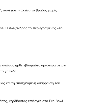
, συνέχισε. «Εκείνο το βράδυ, χωρίς
ns. Ο Αλέξανδρος το περιέγραψε ως «το
 του αγώνας ήρθε εβδομάδες αργότερα σε μια
 το γήπεδο.
ίας και τη συνεχιζόμενη ανάρρωσή του
σες, κερδίζοντας επιλογές στο Pro Bowl