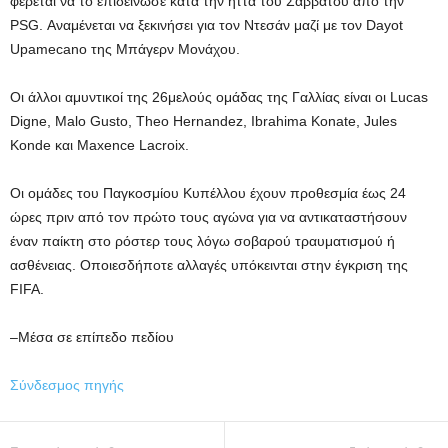
φέρεται να το επιδείνωσε κατά την ήττα του Σαββάτου από την
PSG. Αναμένεται να ξεκινήσει για τον Ντεσάν μαζί με τον Dayot
Upamecano της Μπάγερν Μονάχου.
Οι άλλοι αμυντικοί της 26μελούς ομάδας της Γαλλίας είναι οι Lucas
Digne, Malo Gusto, Theo Hernandez, Ibrahima Konate, Jules
Konde και Maxence Lacroix.
Οι ομάδες του Παγκοσμίου Κυπέλλου έχουν προθεσμία έως 24
ώρες πριν από τον πρώτο τους αγώνα για να αντικαταστήσουν
έναν παίκτη στο ρόστερ τους λόγω σοβαρού τραυματισμού ή
ασθένειας. Οποιεσδήποτε αλλαγές υπόκεινται στην έγκριση της
FIFA.
–Μέσα σε επίπεδο πεδίου
Σύνδεσμος πηγής