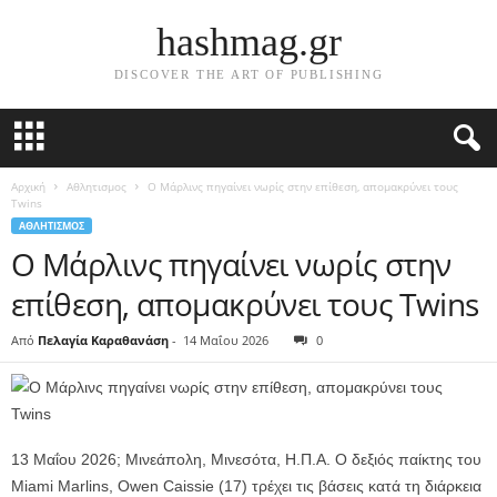
hashmag.gr
DISCOVER THE ART OF PUBLISHING
Αρχική
Αθλητισμος
Ο Μάρλινς πηγαίνει νωρίς στην επίθεση, απομακρύνει τους
Twins
ΑΘΛΗΤΙΣΜΟΣ
Ο Μάρλινς πηγαίνει νωρίς στην
επίθεση, απομακρύνει τους Twins
Από
Πελαγία Καραθανάση
-
14 Μαΐου 2026
0
13 Μαΐου 2026; Μινεάπολη, Μινεσότα, Η.Π.Α. Ο δεξιός παίκτης του
Miami Marlins, Owen Caissie (17) τρέχει τις βάσεις κατά τη διάρκεια