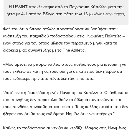
Η USMNT αποκλείστηκε από το Παγκόσμιο Κύπελλο μετά την
(Εικόνα: Getty Images)
ήττα με 4-1 από το Βέλγιο στη φάση των 16.
Φαίνεται ότι ο Strong απλώς προσπαθούσε να βοηθήσει στην
ανάπτυξη του παιχνιδιού ποδοσφαίρου στις Ηνωμένες Πολιτείες –
έναν στόχο για τον οποίο μίλησε τον περασμένο μήνα κατά τη
διάρκεια μιας συνέντευξης με το The Athletic.
«Μου αρέσει να μπορώ να λέω στους ανθρώπους μια ιστορία ή να
τους εκθέτω σε κάτι ή να τους οδηγώ σε κάτι που δεν ήξεραν ότι
τους ενδιέφερε πριν από πέντε λεπτά», είπε τότε.
“Αυτή είναι η διασκέδαση ενός Παγκοσμίου Κυπέλλου. Οι άνθρωποι
που συνήθως δεν παρακολουθούν το άθλημα συντονίζονται και
τους συνδέεις συναισθηματικά με κάτι. Τους κολλάς σε κάτι που δεν
ήξεραν καν ότι θα τους ενδιέφερε. Νομίζω ότι είναι υπέροχο.”
Καθώς το ποδόσφαιρο συνεχίζει να κερδίζει έδαφος στις Ηνωμένες