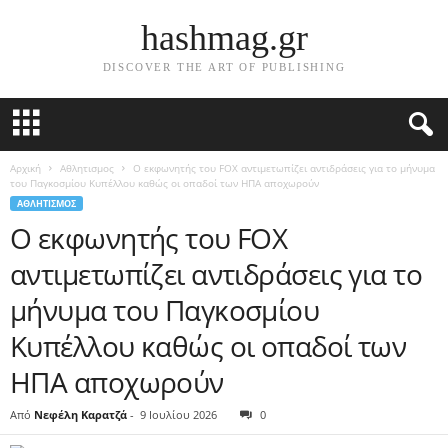
hashmag.gr
DISCOVER THE ART OF PUBLISHING
Αρχική
Αθλητισμος
Ο εκφωνητής του FOX αντιμετωπίζει αντιδράσεις για το μήνυμα
του Παγκοσμίου Κυπέλλου καθώς οι οπαδοί των ΗΠΑ αποχωρούν
ΑΘΛΗΤΙΣΜΟΣ
Ο εκφωνητής του FOX
αντιμετωπίζει αντιδράσεις για το
μήνυμα του Παγκοσμίου
Κυπέλλου καθώς οι οπαδοί των
ΗΠΑ αποχωρούν
Από
Νεφέλη Καρατζά
-
9 Ιουλίου 2026
0