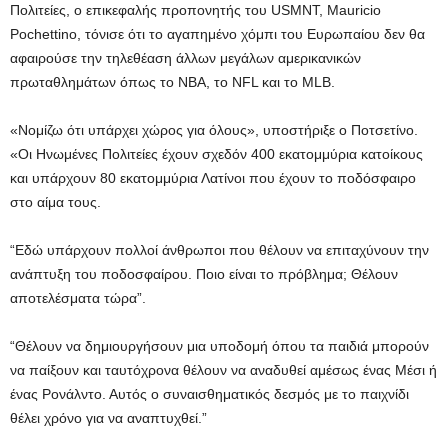
Πολιτείες, ο επικεφαλής προπονητής του USMNT, Mauricio
Pochettino, τόνισε ότι το αγαπημένο χόμπι του Ευρωπαίου δεν θα
αφαιρούσε την τηλεθέαση άλλων μεγάλων αμερικανικών
πρωταθλημάτων όπως το NBA, το NFL και το MLB.
«Νομίζω ότι υπάρχει χώρος για όλους», υποστήριξε ο Ποτσετίνο.
«Οι Ηνωμένες Πολιτείες έχουν σχεδόν 400 εκατομμύρια κατοίκους
και υπάρχουν 80 εκατομμύρια Λατίνοι που έχουν το ποδόσφαιρο
στο αίμα τους.
“Εδώ υπάρχουν πολλοί άνθρωποι που θέλουν να επιταχύνουν την
ανάπτυξη του ποδοσφαίρου. Ποιο είναι το πρόβλημα; Θέλουν
αποτελέσματα τώρα”.
“Θέλουν να δημιουργήσουν μια υποδομή όπου τα παιδιά μπορούν
να παίξουν και ταυτόχρονα θέλουν να αναδυθεί αμέσως ένας Μέσι ή
ένας Ρονάλντο. Αυτός ο συναισθηματικός δεσμός με το παιχνίδι
θέλει χρόνο για να αναπτυχθεί.”