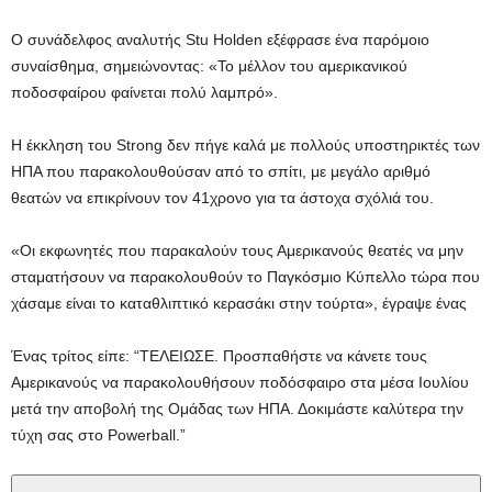
Ο συνάδελφος αναλυτής Stu Holden εξέφρασε ένα παρόμοιο
συναίσθημα, σημειώνοντας: «Το μέλλον του αμερικανικού
ποδοσφαίρου φαίνεται πολύ λαμπρό».
Η έκκληση του Strong δεν πήγε καλά με πολλούς υποστηρικτές των
ΗΠΑ που παρακολουθούσαν από το σπίτι, με μεγάλο αριθμό
θεατών να επικρίνουν τον 41χρονο για τα άστοχα σχόλιά του.
«Οι εκφωνητές που παρακαλούν τους Αμερικανούς θεατές να μην
σταματήσουν να παρακολουθούν το Παγκόσμιο Κύπελλο τώρα που
χάσαμε είναι το καταθλιπτικό κερασάκι στην τούρτα», έγραψε ένας
Ένας τρίτος είπε: “ΤΕΛΕΙΩΣΕ. Προσπαθήστε να κάνετε τους
Αμερικανούς να παρακολουθήσουν ποδόσφαιρο στα μέσα Ιουλίου
μετά την αποβολή της Ομάδας των ΗΠΑ. Δοκιμάστε καλύτερα την
τύχη σας στο Powerball.”