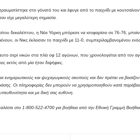
υματίστηκε στο γόνατό του και έφυγε από το παιχνίδι με κουτσαίνοντ
ταν είχε μεγαλύτερη σημασία.
ρίτου δεκαλέπτου, η Νέα Υόρκη μπόρεσε να ισοφαρίσει σε 76-76, μπαίν
ένουν, οι Νικς έκλεισαν το παιχνίδι με 11-0, συμπεριλαμβανομένου εν
ευτο σερί νικών στα πλέι οφ 12 αγώνων, που χρονολογείται από τον α
κες εκτός από μία ήταν διψήφιες.
ια ενημερωτικούς και ψυχαγωγικούς σκοπούς και δεν πρέπει να βασίζοντα
δράσης. Οι πληροφορίες δεν μπορούν να χρησιμοποιηθούν κατά παράβα
υπευθυνότητα και με δική σας ευθύνη.
αλέστε στο 1-800-522-4700 για βοήθεια από την Εθνική Γραμμή Βοήθει