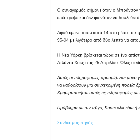
Ο συναγερμός σήμανε όταν ο Μπράνσον τρα
επέστρεψε και δεν φαινόταν να δουλεύει ό
Αφού έμεινε πίσω κατά 14 στα μέσα του τ
95-94 με λιγότερο από δύο λεπτά να απομ
Η Νέα Υόρκη βρίσκεται τώρα σε ένα απίστ
Ατλάντα Χοκς στις 25 Απριλίου. Όλες οι νί
Αυτές οι πληροφορίες προορίζονται μόνο γ
να καθορίσουν μια συγκεκριμένη πορεία 
Χρησιμοποιήστε αυτές τις πληροφορίες με 
Πρόβλημα με τον τζόγο;
Κάντε κλικ εδώ
ή κ
Σύνδεσμος πηγής