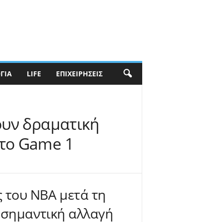
ΓΊΑ
LIFE
ΕΠΙΧΕΙΡΉΣΕΙΣ
ουν δραματική
στο Game 1
ς του ΝΒΑ μετά τη
α σημαντική αλλαγή