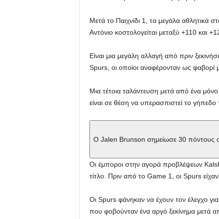
Μετά το Παιχνίδι 1, τα μεγάλα αθλητικά 
Αντόνιο κοστολογείται μεταξύ +110 και +12
Είναι μια μεγάλη αλλαγή από πριν ξεκινήσε
Spurs, οι οποίοι αναφέρονταν ως φαβορί μ
Μια τέτοια ταλάντευση μετά από ένα μόνο 
είναι σε θέση να υπερασπιστεί το γήπεδο
Ο Jalen Brunson σημείωσε 30 πόντους
Οι έμποροι στην αγορά προβλέψεων Kalshi
τίτλο. Πριν από το Game 1, οι Spurs είχαν
Οι Spurs φάνηκαν να έχουν τον έλεγχο γι
που φοβούνταν ένα αργό ξεκίνημα μετά α