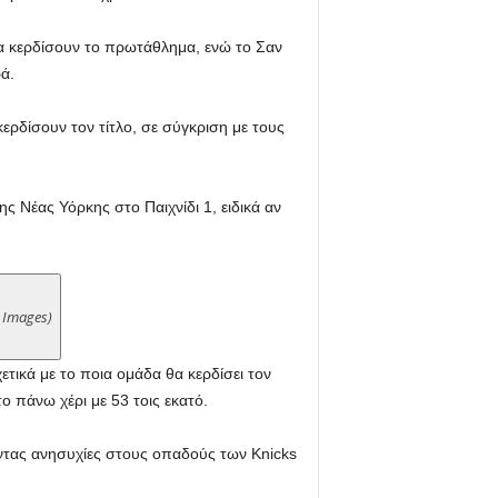
 να κερδίσουν το πρωτάθλημα, ενώ το Σαν
ά.
κερδίσουν τον τίτλο, σε σύγκριση με τους
ς Νέας Υόρκης στο Παιχνίδι 1, ειδικά αν
 Images)
τικά με το ποια ομάδα θα κερδίσει τον
το πάνω χέρι με 53 τοις εκατό.
ώντας ανησυχίες στους οπαδούς των Knicks