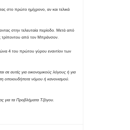
ας στο πρώτο ημίχρονο, αν και τελικά
οντας στην τελευταία περίοδο. Μετά από
ός τρίποντου από τον Μπράνσον.
γώνα 4 του πρώτου γύρου εναντίον των
ι σε αυτές για οικονομικούς λόγους ή για
ση οποιουδήποτε νόμου ή κανονισμού.
ας για τα Προβλήματα Τζόγου.