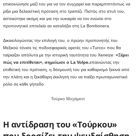
επικοινώνησε μαζί του για να τον συγχαρεί και παρεμπιπτόντως να
ρίξει μια δελεαστική πρόταση στο τραπέζι. Πιστός στο στυλ του,
αστειεύτηκε ακόμη και για την ευκαιρία να τον ενώσει στο
προπονητικό επιτελείο αν καταλήξει στη La Bombonera.
Δικαιολογώντας την επιλογή του, ο πρώην προπονητής του
Μεξικού τόνισε τις ποδοσφαιρικές αρετές του «Turco» που θα
ταίριαζαν απόλυτα με την ιστορική ταυτότητα του Xeneize:
«Ξέρει
πώς να επιτίθεται», σημείωσε ο La Volpe.
επαινώντας την
επιθετική του πρόταση, η δέσμευσή του για καθαρισμό ξεκινά από
την πλάτη και η ξεκάθαρη έκκλησή του να παίξει πρωταγωνιστικό
ρόλο σε κάθε γήπεδο.
Τούρκο Μοχάμεντ
Η αντίδραση του «Τούρκου»
που δροσίζει την ψευδαίσθηση