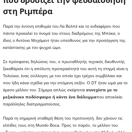
στη Ριμπέρα
Παρά την έντονη επιθυμία του Λα Βολπέ και το ενδιαφέρον που
πάντα προκαλεί το όνομά του στους διαδρόμους της Μπόκα, ο
ίδιος ο Αντόνιο Μοχάμεντ ήταν υπεύθυνος για την προσέγγιση της
κατάστασης με τον ψυχρό ώμο.
Σε πρόσφατες δηλώσεις του, ο πρωταθλητής τεχνικός διευθυντής
ξεκαθάρισε ότι η απόλυτη προτεραιότητά του αυτή τη στιγμή είναι η
Τολούκα, ένας σύλλογος με τον οποίο έχει τρέχον συμβόλαιο και
που ήδη κάνει σχέδια για την επόμενη σεζόν. Ο DT ήταν ωμά για το
άμεσο μέλλον του: Σήμερα απλώς σκέφτεται
συνεχίστε με το
μεξικάνικο ποδόσφαιρο ή κάντε ένα διάλειμμα
που αποκλείει
παράλληλες διαπραγματεύσεις.
Παρά τη σημερινή σταθερή θέση του προπονητή, δεν χάνουν τις
ελπίδες τους στη Mundo Boca. Προς το παρόν, το μέλλον του