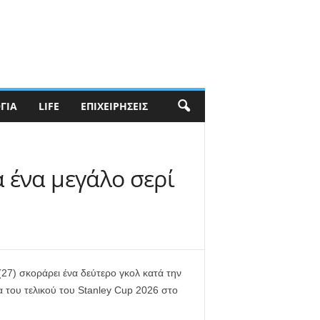
ΓΊΑ
LIFE
ΕΠΙΧΕΙΡΉΣΕΙΣ
α ένα μεγάλο σερί
 (27) σκοράρει ένα δεύτερο γκολ κατά την
 του τελικού του Stanley Cup 2026 στο