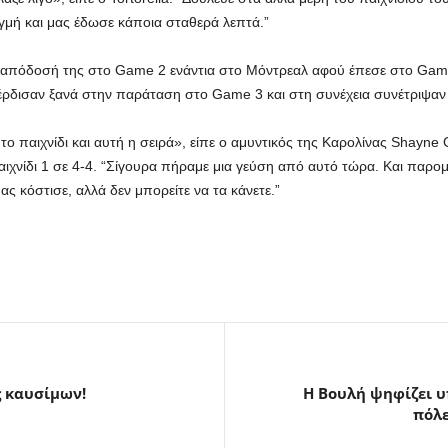
γμή και μας έδωσε κάποια σταθερά λεπτά.”
ν απόδοσή της στο Game 2 ενάντια στο Μόντρεαλ αφού έπεσε στο Game
έρδισαν ξανά στην παράταση στο Game 3 και στη συνέχεια συνέτριψαν
ο παιχνίδι και αυτή η σειρά», είπε ο αμυντικός της Καρολίνας Shayne
παιχνίδι 1 σε 4-4. “Σίγουρα πήραμε μια γεύση από αυτό τώρα. Και παρομ
ς κόστισε, αλλά δεν μπορείτε να τα κάνετε.”
ς καυσίμων!
Η Βουλή ψηφίζει υπ
πόλε