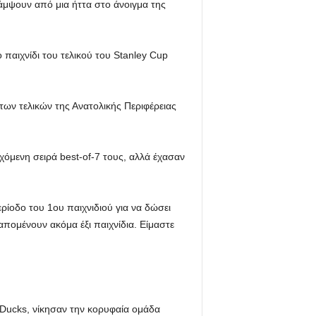
κάμψουν από μια ήττα στο άνοιγμα της
παιχνίδι του τελικού του Stanley Cup
των τελικών της Ανατολικής Περιφέρειας
χόμενη σειρά best-of-7 τους, αλλά έχασαν
ερίοδο του 1ου παιχνιδιού για να δώσει
ομένουν ακόμα έξι παιχνίδια. Είμαστε
 Ducks, νίκησαν την κορυφαία ομάδα