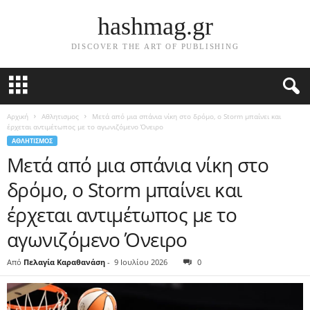
hashmag.gr
DISCOVER THE ART OF PUBLISHING
Αρχική
Αθλητισμος
Μετά από μια σπάνια νίκη στο δρόμο, ο Storm μπαίνει και
έρχεται αντιμέτωπος με το αγωνιζόμενο Όνειρο
ΑΘΛΗΤΙΣΜΟΣ
Μετά από μια σπάνια νίκη στο
δρόμο, ο Storm μπαίνει και
έρχεται αντιμέτωπος με το
αγωνιζόμενο Όνειρο
Από
Πελαγία Καραθανάση
-
9 Ιουλίου 2026
0