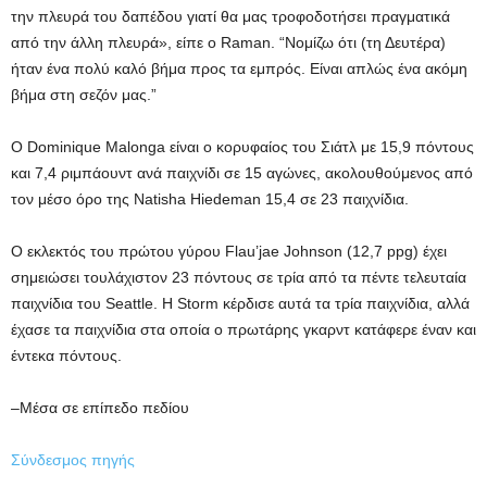
την πλευρά του δαπέδου γιατί θα μας τροφοδοτήσει πραγματικά
από την άλλη πλευρά», είπε ο Raman. “Νομίζω ότι (τη Δευτέρα)
ήταν ένα πολύ καλό βήμα προς τα εμπρός. Είναι απλώς ένα ακόμη
βήμα στη σεζόν μας.”
Ο Dominique Malonga είναι ο κορυφαίος του Σιάτλ με 15,9 πόντους
και 7,4 ριμπάουντ ανά παιχνίδι σε 15 αγώνες, ακολουθούμενος από
τον μέσο όρο της Natisha Hiedeman 15,4 σε 23 παιχνίδια.
Ο εκλεκτός του πρώτου γύρου Flau’jae Johnson (12,7 ppg) έχει
σημειώσει τουλάχιστον 23 πόντους σε τρία από τα πέντε τελευταία
παιχνίδια του Seattle. Η Storm κέρδισε αυτά τα τρία παιχνίδια, αλλά
έχασε τα παιχνίδια στα οποία ο πρωτάρης γκαρντ κατάφερε έναν και
έντεκα πόντους.
–Μέσα σε επίπεδο πεδίου
Σύνδεσμος πηγής