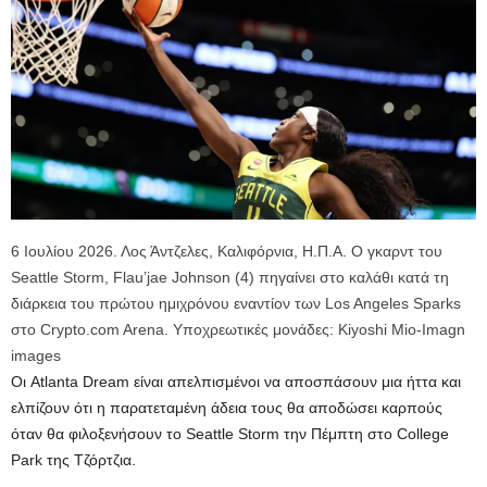
6 Ιουλίου 2026. Λος Άντζελες, Καλιφόρνια, Η.Π.Α. Ο γκαρντ του
Seattle Storm, Flau’jae Johnson (4) πηγαίνει στο καλάθι κατά τη
διάρκεια του πρώτου ημιχρόνου εναντίον των Los Angeles Sparks
στο Crypto.com Arena. Υποχρεωτικές μονάδες: Kiyoshi Mio-Imagn
images
Οι Atlanta Dream είναι απελπισμένοι να αποσπάσουν μια ήττα και
ελπίζουν ότι η παρατεταμένη άδεια τους θα αποδώσει καρπούς
όταν θα φιλοξενήσουν το Seattle Storm την Πέμπτη στο College
Park της Τζόρτζια.