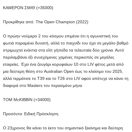
ΚΑΜΕΡΟΝ ΣΜΙΘ (+35000)
Προκρίθηκε από: The Open Champion (2022)
Ο πρώην νούμερο 2 του κόσμου επιμένει ότι η αγωνιστική του
φωτιά παραμένει δυνατή, αλλά το παιχνίδι του έχει σε μεγάλο βαθμό
στριμωχτεί ενάντια στα ελίτ γήπεδα τα τελευταία δύο χρόνια. Αυτό
περιλαμβάνει έξι συνεχόμενες χαμένες περικοπές σε μεγάλες
εταιρείες. Έχει ένα ζευγάρι κορυφαίων 10 στο LIV φέτος μετά από
μια δεύτερη θέση στο Australian Open έως το κλείσιμο του 2025,
αλλά τερμάτισε το T39 και το T26 στο LIV αφού απέτυχε να κάνει τη
διαφορά στο Masters τον περασμένο μήνα.
TOM McKIBBIN (+34000)
Προσόντα: Ειδική Πρόσκληση
Ο 23χρονος θα κάνει το έκτο του σημαντικό ξεκίνημα και δεύτερη