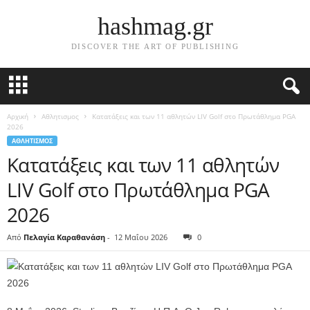
hashmag.gr
DISCOVER THE ART OF PUBLISHING
Αρχική
Αθλητισμος
Κατατάξεις και των 11 αθλητών LIV Golf στο Πρωτάθλημα PGA
2026
ΑΘΛΗΤΙΣΜΟΣ
Κατατάξεις και των 11 αθλητών
LIV Golf στο Πρωτάθλημα PGA
2026
Από
Πελαγία Καραθανάση
-
12 Μαΐου 2026
0