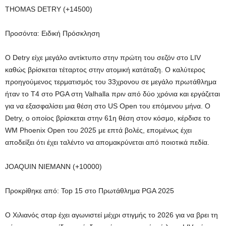
THOMAS DETRY (+14500)
Προσόντα: Ειδική Πρόσκληση
Ο Detry είχε μεγάλο αντίκτυπο στην πρώτη του σεζόν στο LIV
καθώς βρίσκεται τέταρτος στην ατομική κατάταξη. Ο καλύτερος
προηγούμενος τερματισμός του 33χρονου σε μεγάλο πρωτάθλημα
ήταν το T4 στο PGA στη Valhalla πριν από δύο χρόνια και εργάζεται
για να εξασφαλίσει μια θέση στο US Open του επόμενου μήνα. Ο
Detry, ο οποίος βρίσκεται στην 61η θέση στον κόσμο, κέρδισε το
WM Phoenix Open του 2025 με επτά βολές, επομένως έχει
αποδείξει ότι έχει ταλέντο να απομακρύνεται από ποιοτικά πεδία.
JOAQUIN NIEMANN (+10000)
Προκρίθηκε από: Top 15 στο Πρωτάθλημα PGA 2025
Ο Χιλιανός σταρ έχει αγωνιστεί μέχρι στιγμής το 2026 για να βρει τη