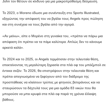
John τον θέτουν σε κίνδυνο για μια μακροπρόθεσμη δέσμευση.
Το 2023, ο Moreno έδωσε μια συνέντευξη στο Sports Illustrated,
εξηγώντας την απόφασή του να βγάλει τους Angels προς πώληση
και στη συνέχεια να τους βγάλει από την αγορά.
«Αν μείνω», είπε ο Μορένο στη γυναίκα του, «πρέπει να πάρω μια
απόφαση ότι πρέπει να τα πάμε καλύτερα. Απλώς δεν το κάνουμε
αρκετά καλά».
Το 2024 και το 2025, οι Angels τερμάτισαν στην τελευταία θέση,
επεκτείνοντας τη μεγαλύτερη ξηρασία στα πλέι οφ του μπέιζμπολ σε
έντεκα σεζόν. Το 2026, θα επιστρέψουν στην τελευταία θέση και
πρέπει απεγνωσμένα να ξεφύγουν από τον διάδρομο της
προσπάθειας να κλείσουν τρύπες με φτηνούς βετεράνους και να
σταυρώσουν τα δάχτυλά τους για μια ομάδα 83 νικών που θα
μπορούσε να μπει κρυφά στα πλέι οφ παρά τη χρόνια έλλειψη
βάθους.