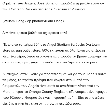
Ο pitcher των Angels, José Soriano, παραδίδει τη μπάλα εναντίον
των Colorado Rockies στο Angel Stadium τη Δευτέρα.
(William Liang / Ap photo/William Liang)
Δεν είναι αρκετά βαθιά και όχι αρκετά καλά.
Πίσω από το τμήμα 504 στο Angel Stadium θα βρείτε ένα team
store με τιμή outlet store: 50% έκπτωση σε όλα. Είναι μια υπέροχη
ιδέα, ένα μέρος όπου οι οικογένειες μπορούν να βρουν αναμνηστικά
σε προσιτές τιμές χωρίς τα παιδιά να είναι δεμένα σε ένα ράφι.
Δυστυχώς, όταν μιλάτε για προσιτές τιμές και για τους Angels αυτές
τις μέρες, το πρώτο πράγμα που έρχεται στο μυαλό των
θαυμαστών των Angels είναι αυτά τα ανοιξιάτικα λόγια από τον
Moreno προς το Orange County Register: «Το νούμερο ένα πράγμα
που θέλουν οι θαυμαστές είναι η προσιτή τιμή… Είτε το πιστεύετε
είτε όχι, η νίκη δεν είναι στην πρώτη πεντάδα τους.