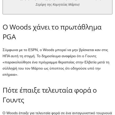
Σερίφη της Κομητείας Μάρτιν)
Ο Woods χάνει το πρωτάθλημα
PGA
Σύμφωνα με το ESPN, ο Woods μπορεί να μην βρίσκεται καν στις
ΗΠΑ αυτή τη στιγμή. Το δημοσίευμα αναφέρει ότι ο Γουντς
«παρακολούθησε ένα πρόγραμμα θεραπείας στην Ελβετία μετά τη
σύλληψή του τον Μάρτιο ως ύποπτος ότι οδηγούσε υπό την
επήρεια».
Πότε έπαιξε τελευταία φορά ο
Γουντς
Ο Woods έπαιξε για τελευταία φορά σε ένα ανταγωνιστικό τουρνουά