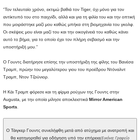
“Τον τελευταίο χρόνο, εκτιμώ βαθιά τον Tiger, όχι μόνο για τον
αντίκτυπό του στο παιχνίδι, αλλά και για τη φιλία του και την οπτική
που μοιράστηκε μαζί μου καθώς μπήκα στη βιομηχανία του γκολφ.
Οι σκέψεις μου είναι μαζί του και την οικογένειά του καθώς κάνει
αυτό το βήμα, για το οποίο έχει τον πλήρη σεβασμό και την
υποστήριξή μου.”
Ο Γουντς διατήρησε επίσης την υποστήριξη της φίλης του Βανέσα
Τραμπ, πρώην του μεγαλύτερου γιου του προέδρου Ντόναλντ
Τραμπ, Ντον Τζούνιορ.
Η Κάι Τραμπ φόρεσε και τη φίρμα ρούχων της Γουντς στην
Augusta, με την οποία μίλησε αποκλειστικά
Mirror American
Sports
.
Ο Τάιγκερ Γουντς συνελήφθη μετά από ατύχημα με ανατροπή και
(Εικόνα: Γραφείο
θα κατηγορηθεί για οδήγηση υπό την επήρεια