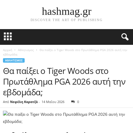
hashmag.gr
DISCOVER THE ART OF PUBLISHING
Αρχική
Αθλητισμος
Θα παίξει ο Tiger Woods στο Πρωτάθλημα PGA 2026 αυτή την
εβδομάδα;
ΑΘΛΗΤΙΣΜΟΣ
Θα παίξει ο Tiger Woods στο
Πρωτάθλημα PGA 2026 αυτή την
εβδομάδα;
Από
Νεφέλη Καρατζά
-
14 Μαΐου 2026
0