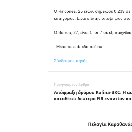
Ο Rincones, 25 ετών, σημείωσε 0,239 σε 1
κατηγορίας. Είναι ο έκτης υποψήφιος στο 
Ο Berroa, 27, είναι 1-for-7 σε έξι παιχνίδι
–Μέσα σε επίπεδο πεδίου
Σύνδεσμος πηγής
Προηγούμενο άρθρο
Απόφραξη δρόμου Kalina-BKC: Η α
καταθέτει δεύτερο FIR εναντίον κ
Πελαγία Καραθανά