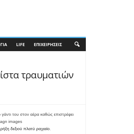
ΓΊΑ
LIFE
ΕΠΙΧΕΙΡΉΣΕΙΣ
 λίστα τραυματιών
το γάντι του στον αέρα καθώς επιστρέφει
magn images
ρήξη δεξιού πλατύ ραχιαίο.