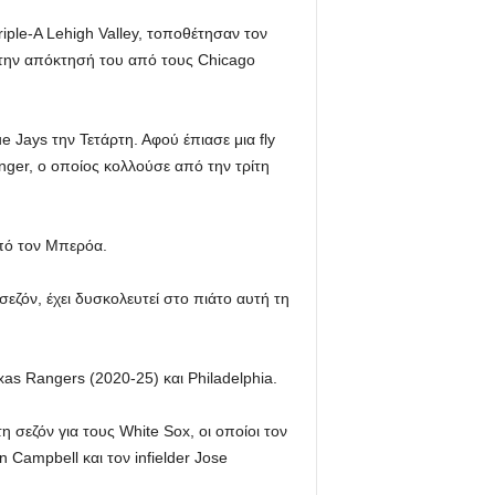
riple-A Lehigh Valley, τοποθέτησαν τον
 την απόκτησή του από τους Chicago
 Jays την Τετάρτη. Αφού έπιασε μια fly
inger, ο οποίος κολλούσε από την τρίτη
πό τον Μπερόα.
εζόν, έχει δυσκολευτεί στο πιάτο αυτή τη
xas Rangers (2020-25) και Philadelphia.
η σεζόν για τους White Sox, οι οποίοι τον
 Campbell και τον infielder Jose