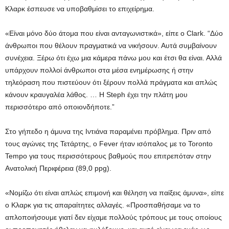
Κλαρκ έσπευσε να υποβαθμίσει το επιχείρημα.
«Είναι μόνο δύο άτομα που είναι ανταγωνιστικά», είπε ο Clark. “Δύο
άνθρωποι που θέλουν πραγματικά να νικήσουν. Αυτά συμβαίνουν
συνέχεια. Ξέρω ότι έχω μια κάμερα πάνω μου και έτσι θα είναι. Αλλά
υπάρχουν πολλοί άνθρωποι στα μέσα ενημέρωσης ή στην
τηλεόραση που πιστεύουν ότι ξέρουν πολλά πράγματα και απλώς
κάνουν κραυγαλέα λάθος. … Η Steph έχει την πλάτη μου
περισσότερο από οποιονδήποτε.”
Στο γήπεδο η άμυνα της Ιντιάνα παραμένει πρόβλημα. Πριν από
τους αγώνες της Τετάρτης, ο Fever ήταν ισόπαλος με το Toronto
Tempo για τους περισσότερους βαθμούς που επιτρεπόταν στην
Ανατολική Περιφέρεια (89,0 ppg).
«Νομίζω ότι είναι απλώς επιμονή και θέληση να παίξεις άμυνα», είπε
ο Κλαρκ για τις απαραίτητες αλλαγές. «Προσπαθήσαμε να το
απλοποιήσουμε γιατί δεν είχαμε πολλούς τρόπους με τους οποίους