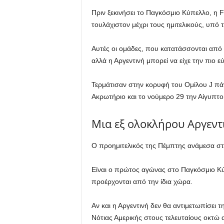
Πριν ξεκινήσει το Παγκόσμιο Κύπελλο, η FI
τουλάχιστον μέχρι τους ημιτελικούς, υπό 
Αυτές οι ομάδες, που κατατάσσονται από τ
αλλά η Αργεντινή μπορεί να είχε την πιο ε
Τερμάτισαν στην κορυφή του Ομίλου J πάν
Ακρωτήριο και το νούμερο 29 την Αίγυπτο
Μια εξ ολοκλήρου Αργεντ
Ο προημιτελικός της Πέμπτης ανάμεσα στη
Είναι ο πρώτος αγώνας στο Παγκόσμιο Κύπε
προέρχονται από την ίδια χώρα.
Αν και η Αργεντινή δεν θα αντιμετωπίσει 
Νότιας Αμερικής στους τελευταίους οκτώ 