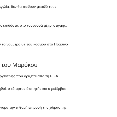
Αγγλία, δεν θα παίξουν μεταξύ τους
ς επιδόσεις στο τουρνουά μέχρι στιγμής,
υν το νούμερο 67 του κόσμου στο Πράσινο
ν του Μαρόκου
γεντινής που ορίζεται από τη FIFA.
οί, ο τέταρτος διαιτητής και ο ρεζέρβας –
ρήγορα την πιθανή επιρροή της χώρας της