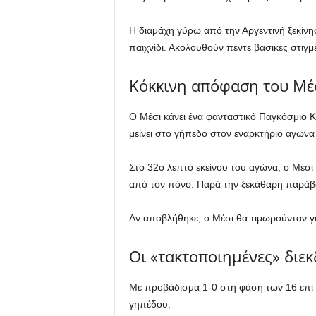
Η διαμάχη γύρω από την Αργεντινή ξεκίνησ
παιχνίδι. Ακολουθούν πέντε βασικές στιγ
Κόκκινη απόφαση του Μέ
Ο Μέσι κάνει ένα φανταστικό Παγκόσμιο Κύ
μείνει στο γήπεδο στον εναρκτήριο αγώνα 
Στο 32ο λεπτό εκείνου του αγώνα, ο Μέσι
από τον πόνο. Παρά την ξεκάθαρη παράβασ
Αν αποβλήθηκε, ο Μέσι θα τιμωρούνταν για
Οι «τακτοποιημένες» διεκ
Με προβάδισμα 1-0 στη φάση των 16 επί 
γηπέδου.