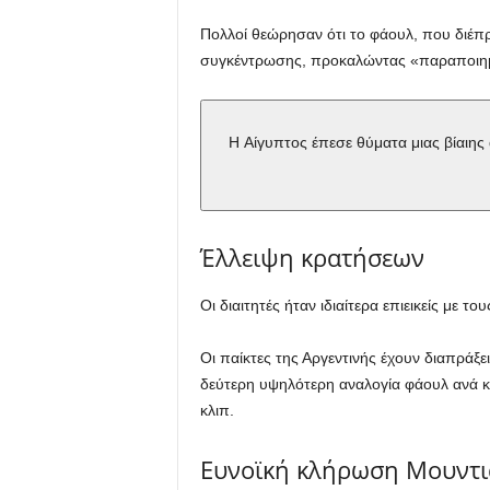
Πολλοί θεώρησαν ότι το φάουλ, που διέπρα
συγκέντρωσης, προκαλώντας «παραποιημέν
Η Αίγυπτος έπεσε θύματα μιας βίαιη
Έλλειψη κρατήσεων
Οι διαιτητές ήταν ιδιαίτερα επιεικείς με τ
Οι παίκτες της Αργεντινής έχουν διαπράξει
δεύτερη υψηλότερη αναλογία φάουλ ανά κά
κλιπ.
Ευνοϊκή κλήρωση Μουντι