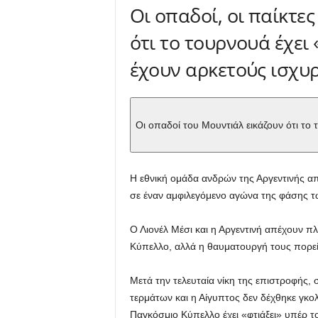
Οι οπαδοί, οι παίκτ
ότι το τουρνουά έχει 
έχουν αρκετούς ισχυ
Οι οπαδοί του Μουντιάλ εικάζουν ότι το 
Η εθνική ομάδα ανδρών της Αργεντινής απ
σε έναν αμφιλεγόμενο αγώνα της φάσης τ
Ο Λιονέλ Μέσι και η Αργεντινή απέχουν π
Κύπελλο, αλλά η θαυματουργή τους πορεία
Μετά την τελευταία νίκη της επιστροφής, 
τερμάτων και η Αίγυπτος δεν δέχθηκε γκο
Παγκόσμιο Κύπελλο έχει «φτιάξει» υπέρ τ