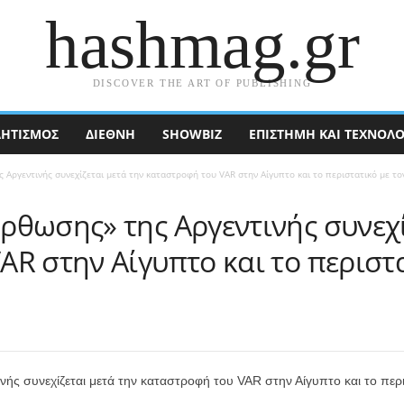
hashmag.gr
DISCOVER THE ART OF PUBLISHING
ΗΤΙΣΜΟΣ
ΔΙΕΘΝΉ
SHOWBIZ
ΕΠΙΣΤΉΜΗ ΚΑΙ ΤΕΧΝΟΛΟ
Αργεντινής συνεχίζεται μετά την καταστροφή του VAR στην Αίγυπτο και το περιστατικό με το
ρθωσης» της Αργεντινής συνεχί
R στην Αίγυπτο και το περιστα