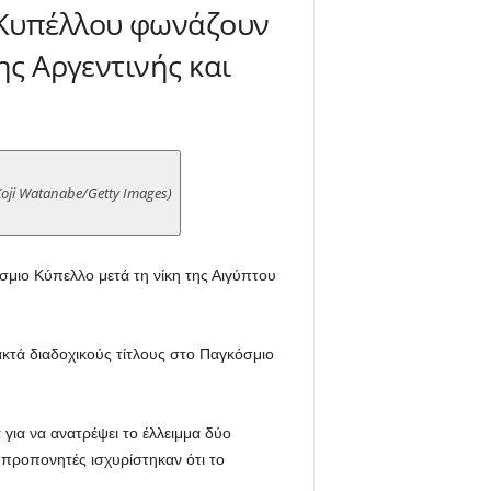
υ Κυπέλλου φωνάζουν
ης Αργεντινής και
Koji Watanabe/Getty Images)
σμιο Κύπελλο μετά τη νίκη της Αιγύπτου
ακτά διαδοχικούς τίτλους στο Παγκόσμιο
 για να ανατρέψει το έλλειμμα δύο
 προπονητές ισχυρίστηκαν ότι το