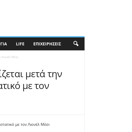
ΓΊΑ
LIFE
ΕΠΙΧΕΙΡΉΣΕΙΣ
ν Λιονέλ Μέσι
ζεται μετά την
τικό με τον