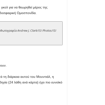
 γκολ για να θεωρηθεί μέρος της
οδοσφαιρική Ομοσπονδία.
 Φωτογραφία Andrew J. Clark/ISI Photos/ISI
νουν.
τά τη διάρκεια αυτού του Μουντιάλ, η
γία (24 λάθη ανά κάρτα) έχει πιο ευνοϊκό