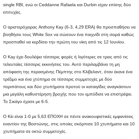
single RBI, ενώ οι Ceddanne Rafaela και Durbin είχαν επίσης δύο
επιτυχίες.
Ο αριστερόχειρας Anthony Kay (6-3, 4,29 ERA) θα προσπαθήσει να
βοηθήσει τους White Sox να σώσουν ένα παιχνίδι στη σειρά καθώς
προσπαθεί να κερδίσει την πρώτη του νίκη από τις 12 Ιουνίου.
Ο Kay έχει δουλέψει τέσσερις φορές ή λιγότερες σε τρεις από τις
τελευταίες τέσσερις εκκινήσεις του. Αυτό περιλαμβάνει τη μη
απόφαση της περασμένης Πέμπτης στο Κλίβελαντ, όταν έκανε ένα
τρέξιμο και ένα χτύπημα σε τέσσερις συμμετοχές με δύο
περιπάτους και δύο χτυπήματα προτού οι καταιγίδες αναγκάσουν
μια μεγάλη καθυστέρηση βροχής που τον εμπόδισε να επιστρέψει.
Το Σικάγο έχασε με 6-5.
Ο Κέι είναι 1-0 με 5,63 ΕΠΟΧΗ σε πέντε ανακουφιστικές εμφανίσεις
εναντίον της Βοστώνης, στις οποίες σκόρπισε 10 χτυπήματα και 10
χτυπήματα σε οκτώ συμμετοχές.